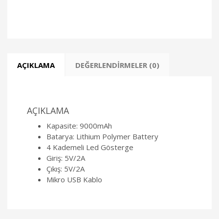
AÇIKLAMA
DEĞERLENDIRMELER (0)
AÇIKLAMA
Kapasite: 9000mAh
Batarya: Lithium Polymer Battery
4 Kademeli Led Gösterge
Giriş: 5V/2A
Çıkış: 5V/2A
Mikro USB Kablo