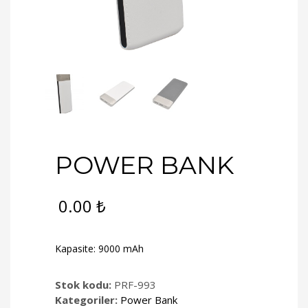
POWER BANK
0.00
₺
Kapasite: 9000 mAh
Stok kodu:
PRF-993
Kategoriler:
Power Bank