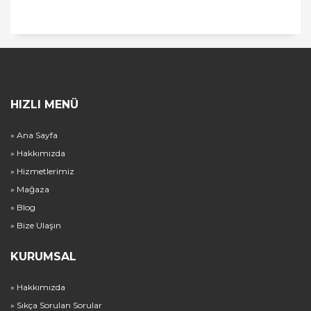
HIZLI MENÜ
» Ana Sayfa
» Hakkımızda
» Hizmetlerimiz
» Mağaza
» Blog
» Bize Ulaşın
KURUMSAL
» Hakkımızda
» Sıkça Sorulan Sorular