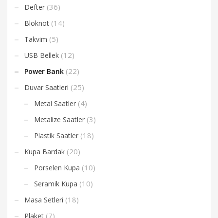
(36)
Defter
(14)
Bloknot
(5)
Takvim
(12)
USB Bellek
(22)
Power Bank
(25)
Duvar Saatleri
(4)
Metal Saatler
(3)
Metalize Saatler
(18)
Plastik Saatler
(20)
Kupa Bardak
(10)
Porselen Kupa
(10)
Seramik Kupa
(18)
Masa Setleri
(7)
Plaket