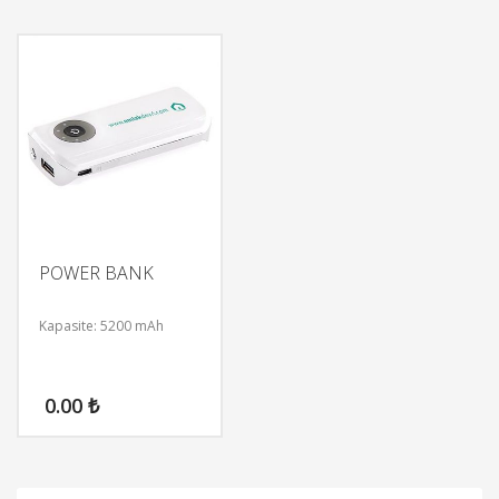
POWER BANK
Kapasite: 5200 mAh
0.00
₺