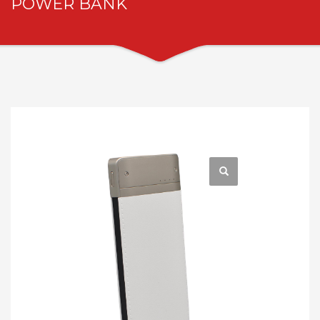
POWER BANK