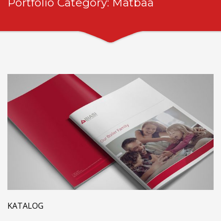
Portfolio Category:
Matbaa
KATALOG