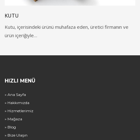
KUTU
Kutu, içerisindeki ürünü muhafaza eden, üretici firmanın ve
ürün içeriğiyle…
HIZLI MENÜ
» Ana Sayfa
» Hakkımızda
» Hizmetlerimiz
» Mağaza
» Blog
» Bize Ulaşın