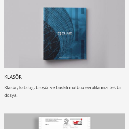
KLASÖR
Klasör, katalog, broşür ve baskılı matbuu evraklarınızı tek bir
dosya…