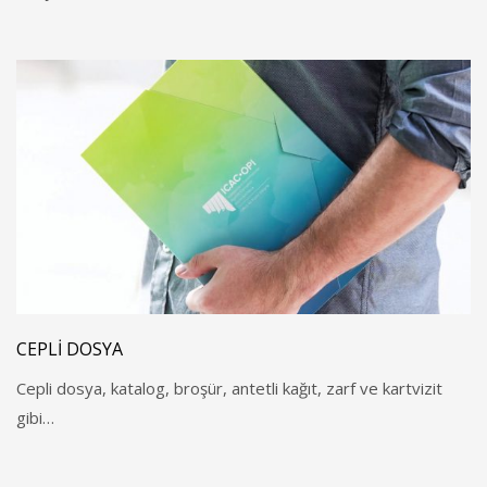
CEPLI DOSYA
Cepli dosya, katalog, broşür, antetli kağıt, zarf ve kartvizit
gibi…