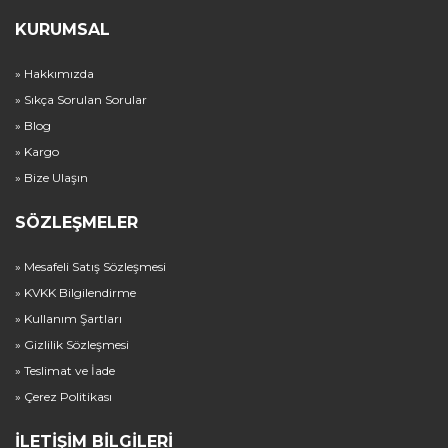
KURUMSAL
» Hakkımızda
» Sıkça Sorulan Sorular
» Blog
» Kargo
» Bize Ulaşın
SÖZLEŞMELER
» Mesafeli Satış Sözleşmesi
» KVKK Bilgilendirme
» Kullanım Şartları
» Gizlilik Sözleşmesi
» Teslimat ve İade
» Çerez Politikası
İLETIŞIM BILGILERI