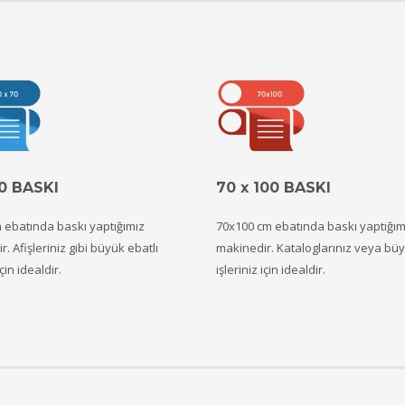
70 BASKI
70 x 100 BASKI
 ebatında baskı yaptığımız
70x100 cm ebatında baskı yaptığım
. Afişleriniz gibi büyük ebatlı
makinedir. Kataloglarınız veya bü
için idealdir.
işleriniz için idealdir.