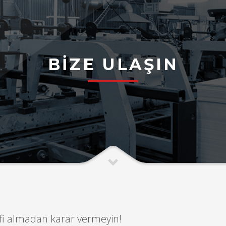
BİZE ULAŞIN
lifi almadan karar vermeyin!