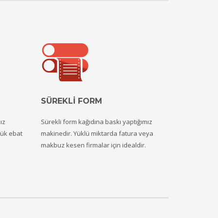
SÜREKLİ FORM
ız
Sürekli form kağıdına baskı yaptığımız
yük ebat
makinedir. Yüklü miktarda fatura veya
makbuz kesen firmalar için idealdir.