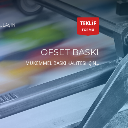
TEKLİF
 ULAŞIN
FORMU
OFSET BASKI
MÜKEMMEL BASKI KALİTESİ İÇİN...