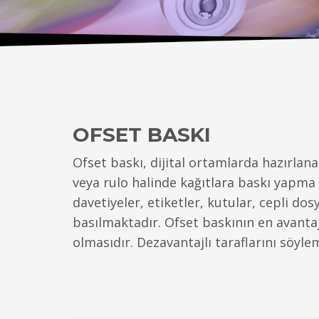
OFSET BASKI
Ofset baskı, dijital ortamlarda hazırlan
veya rulo halinde kağıtlara baskı yapma şe
davetiyeler, etiketler, kutular, cepli do
basılmaktadır. Ofset baskının en avantajl
olmasıdır. Dezavantajlı taraflarını söyle