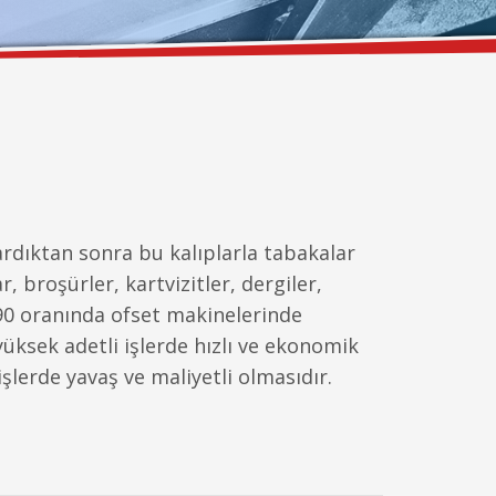
tardıktan sonra bu kalıplarla tabakalar
, broşürler, kartvizitler, dergiler,
z %90 oranında ofset makinelerinde
yüksek adetli işlerde hızlı ve ekonomik
şlerde yavaş ve maliyetli olmasıdır.