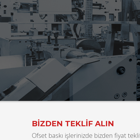
BİZDEN TEKLİF ALIN
Ofset baskı işlerinizde bizden fiyat tek