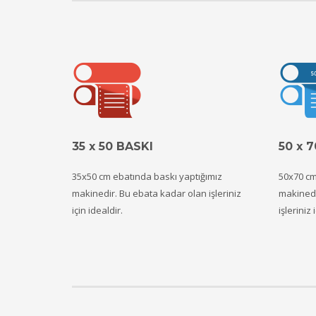
35 x 50 BASKI
50 x 
35x50 cm ebatında baskı yaptığımız
50x70 cm
makinedir. Bu ebata kadar olan işleriniz
makinedir
için idealdir.
işleriniz 