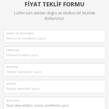
FİYAT TEKLİF FORMU
Lütfen tüm alanları doğru ve eksiksiz bir biçimde
doldurunuz.
ADINIZ VE SOYADINIZ
FİRMA ADI
TELEFON
EPOSTA
AÇIKLAMA