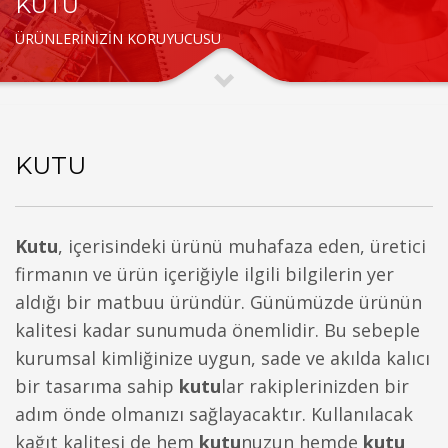
KUTU
ÜRÜNLERİNİZİN KORUYUCUSU
KUTU
Kutu
, içerisindeki ürünü muhafaza eden, üretici
firmanın ve ürün içeriğiyle ilgili bilgilerin yer
aldığı bir matbuu üründür. Günümüzde ürünün
kalitesi kadar sunumuda önemlidir. Bu sebeple
kurumsal kimliğinize uygun, sade ve akılda kalıcı
bir tasarıma sahip
kutu
lar rakiplerinizden bir
adım önde olmanızı sağlayacaktır. Kullanılacak
kağıt kalitesi de hem
kutu
nuzun hemde
kutu