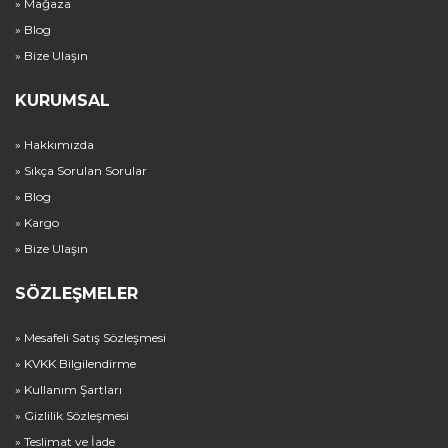
» Mağaza
» Blog
» Bize Ulaşın
KURUMSAL
» Hakkımızda
» Sıkça Sorulan Sorular
» Blog
» Kargo
» Bize Ulaşın
SÖZLEŞMELER
» Mesafeli Satış Sözleşmesi
» KVKK Bilgilendirme
» Kullanım Şartları
» Gizlilik Sözleşmesi
» Teslimat ve İade