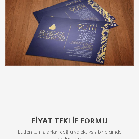
FİYAT TEKLİF FORMU
Lütfen tüm alanları doğru ve eksiksiz bir biçimde
doldurunuz.