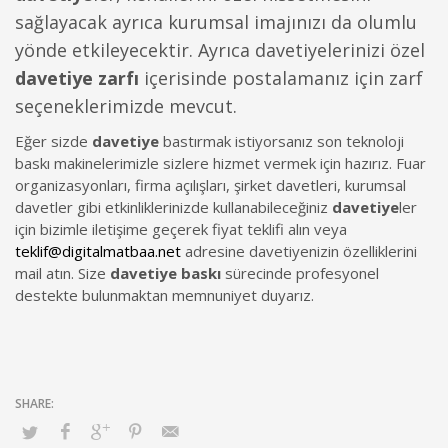
sağlayacak ayrıca kurumsal imajınızı da olumlu
yönde etkileyecektir. Ayrıca davetiyelerinizi özel
davetiye zarfı
içerisinde postalamanız için zarf
seçeneklerimizde mevcut.
Eğer sizde
davetiye
bastırmak istiyorsanız son teknoloji
baskı makinelerimizle sizlere hizmet vermek için hazırız. Fuar
organizasyonları, firma açılışları, şirket davetleri, kurumsal
davetler gibi etkinliklerinizde kullanabileceğiniz
davetiye
ler
için bizimle iletişime geçerek fiyat teklifi alın veya
teklif@digitalmatbaa.net
adresine davetiyenizin özelliklerini
mail atın. Size
davetiye baskı
sürecinde profesyonel
destekte bulunmaktan memnuniyet duyarız.