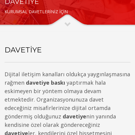
DAVETİYE
KURUMSAL DAVETLERİNİZ İÇİN
DAVETIYE
Dijital iletişim kanalları oldukça yaygınlaşmasına
rağmen
davetiye baskı
yaptırmak hala
eskimeyen bir yöntem olmaya devam
etmektedir. Organizasyonunuza davet
edeceğiniz misafirlerinize dijital ortamda
göndermiş olduğunuz
davetiye
nin yanında
kendisine özel olarak göndereceğiniz
davetiye
ler, kendilerini özel hissetmesini