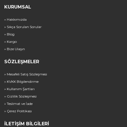
KURUMSAL
» Hakkımızda
» Sıkça Sorulan Sorular
» Blog
» Kargo
» Bize Ulaşın
SÖZLEŞMELER
» Mesafeli Satış Sözleşmesi
» KVKK Bilgilendirme
» Kullanım Şartları
» Gizlilik Sözleşmesi
» Teslimat ve İade
» Çerez Politikası
İLETIŞIM BILGILERI