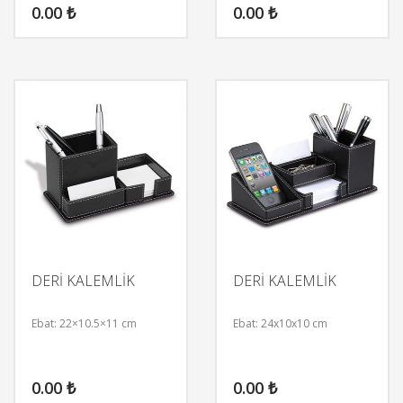
0.00
₺
0.00
₺
DERİ KALEMLİK
DERİ KALEMLİK
Ebat: 22×10.5×11 cm
Ebat: 24x10x10 cm
0.00
₺
0.00
₺