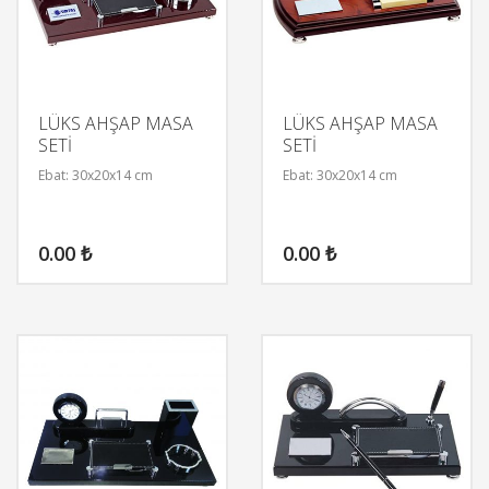
LÜKS AHŞAP MASA
LÜKS AHŞAP MASA
SETİ
SETİ
Ebat: 30x20x14 cm
Ebat: 30x20x14 cm
0.00
₺
0.00
₺