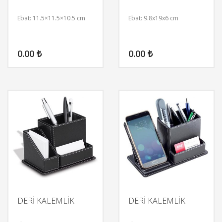
Ebat: 11.5×11.5×10.5 cm
Ebat: 9.8x19x6 cm
0.00
₺
0.00
₺
DERİ KALEMLİK
DERİ KALEMLİK