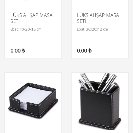
LÜKS AHŞAP MASA
LÜKS AHŞAP MASA
SETİ
SETİ
Ebat: 40x20x18 cm
Ebat: 36x20x12 cm
0.00
₺
0.00
₺