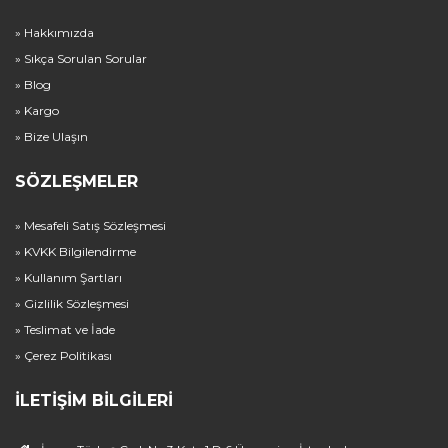
» Hakkımızda
» Sıkça Sorulan Sorular
» Blog
» Kargo
» Bize Ulaşın
SÖZLEŞMELER
» Mesafeli Satış Sözleşmesi
» KVKK Bilgilendirme
» Kullanım Şartları
» Gizlilik Sözleşmesi
» Teslimat ve İade
» Çerez Politikası
İLETIŞIM BILGILERI