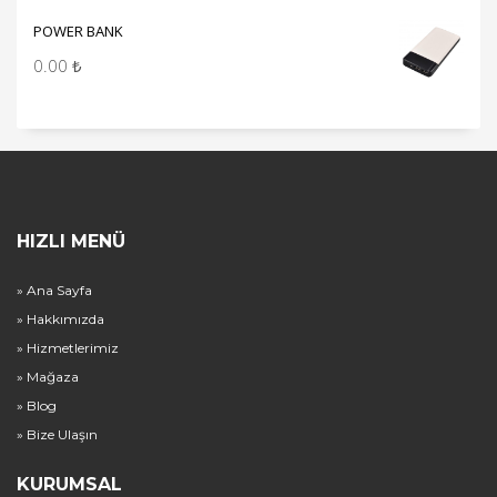
POWER BANK
0.00
₺
HIZLI MENÜ
» Ana Sayfa
» Hakkımızda
» Hizmetlerimiz
» Mağaza
» Blog
» Bize Ulaşın
KURUMSAL