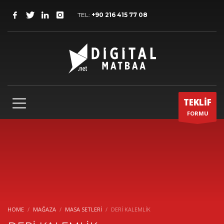
TEL:
+90 216 415 77 08
TEKLİF
FORMU
HOME
MAĞAZA
MASA SETLERI
DERİ KALEMLİK