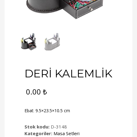
DERİ KALEMLİK
0.00
₺
Ebat: 9.5×23.5×10.5 cm
Stok kodu:
D-3148
Kategoriler:
Masa Setleri