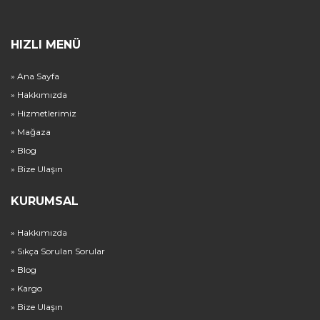
HIZLI MENÜ
» Ana Sayfa
» Hakkımızda
» Hizmetlerimiz
» Mağaza
» Blog
» Bize Ulaşın
KURUMSAL
» Hakkımızda
» Sıkça Sorulan Sorular
» Blog
» Kargo
» Bize Ulaşın