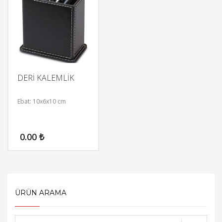
DERİ KALEMLİK
Ebat: 10x6x10 cm
0.00
₺
ÜRÜN ARAMA