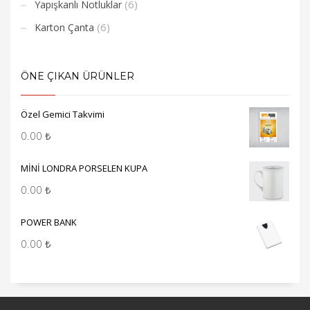
(6)
Yapışkanlı Notluklar
(6)
Karton Çanta
ÖNE ÇIKAN ÜRÜNLER
Özel Gemici Takvimi
0.00
₺
MİNİ LONDRA PORSELEN KUPA
0.00
₺
POWER BANK
0.00
₺