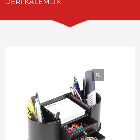
DERİ KALEMLİK