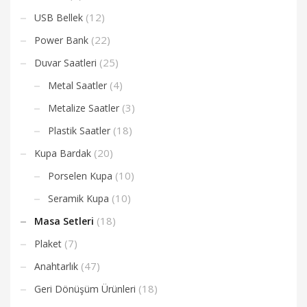
(12)
USB Bellek
(22)
Power Bank
(25)
Duvar Saatleri
(4)
Metal Saatler
(3)
Metalize Saatler
(18)
Plastik Saatler
(20)
Kupa Bardak
(10)
Porselen Kupa
(10)
Seramik Kupa
(18)
Masa Setleri
(7)
Plaket
(47)
Anahtarlık
(18)
Geri Dönüşüm Ürünleri