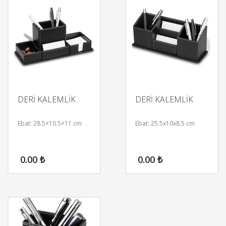
DERİ KALEMLİK
DERİ KALEMLİK
Ebat: 28.5×10.5×11 cm
Ebat: 25.5x10x8.5 cm
0.00
₺
0.00
₺