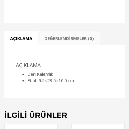
AÇIKLAMA
DEĞERLENDIRMELER (0)
AÇIKLAMA
Deri Kalemlik
Ebat: 9.5×23.5×10.5 cm
İLGILI ÜRÜNLER