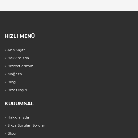
HIZLI MENÜ
» Ana Sayfa
» Hakkımızda
» Hizmetlerimiz
» Mağaza
» Blog
» Bize Ulaşın
KURUMSAL
» Hakkımızda
» Sıkça Sorulan Sorular
» Blog