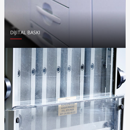
DİJİTAL BASKI