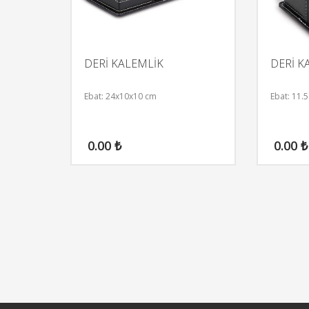
DERİ KALEMLİK
DERİ K
Ebat: 24x10x10 cm
Ebat: 11.
0.00
₺
0.00
₺