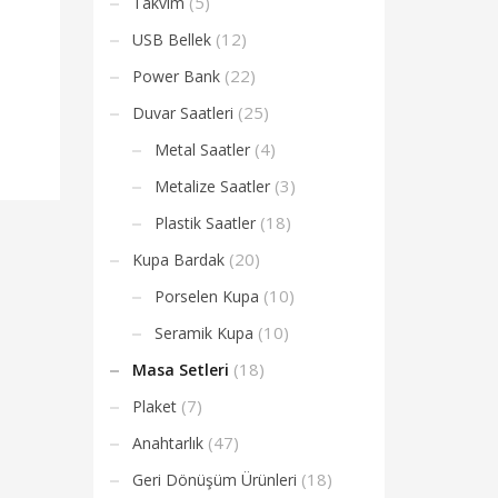
(5)
Takvim
(12)
USB Bellek
(22)
Power Bank
(25)
Duvar Saatleri
(4)
Metal Saatler
(3)
Metalize Saatler
(18)
Plastik Saatler
(20)
Kupa Bardak
(10)
Porselen Kupa
(10)
Seramik Kupa
(18)
Masa Setleri
(7)
Plaket
(47)
Anahtarlık
(18)
Geri Dönüşüm Ürünleri