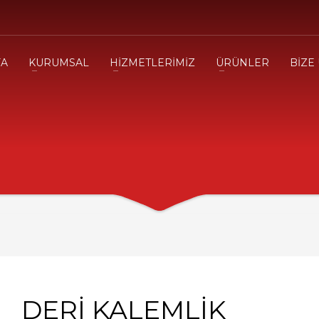
FA
KURUMSAL
HİZMETLERİMİZ
ÜRÜNLER
BİZE
DERİ KALEMLİK