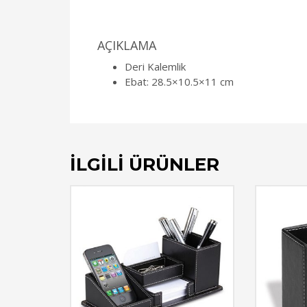
AÇIKLAMA
Deri Kalemlik
Ebat: 28.5×10.5×11 cm
İLGILI ÜRÜNLER