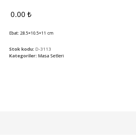
0.00
₺
Ebat: 28.5×10.5×11 cm
Stok kodu:
D-3113
Kategoriler:
Masa Setleri