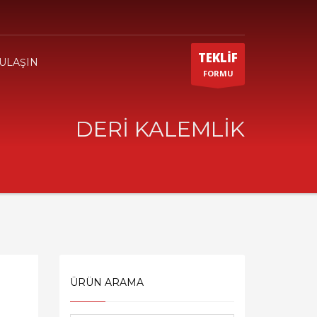
TEKLİF
 ULAŞIN
FORMU
DERİ KALEMLİK
ÜRÜN ARAMA