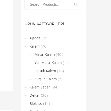
ÜRÜN KATEGORİLERİ
(21)
Ajanda
(76)
Kalem
(40)
Metal Kalem
(11)
Yarı Metal Kalem
(18)
Plastik Kalem
(7)
Kurşun Kalem
(84)
Kalem Setleri
(36)
Defter
(14)
Bloknot