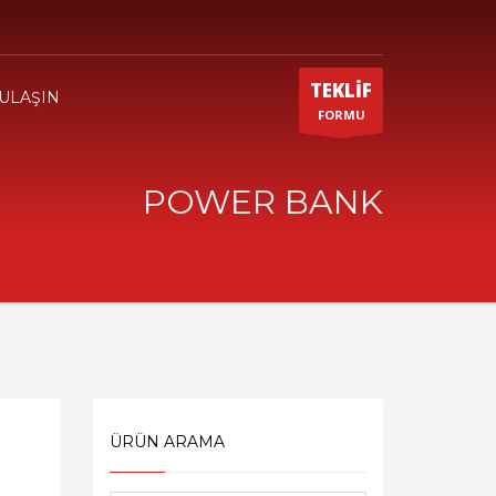
TEKLİF
 ULAŞIN
FORMU
POWER BANK
ÜRÜN ARAMA