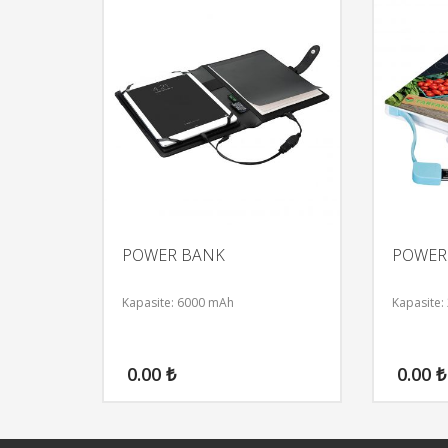
POWER BANK
POWER
Kapasite: 6000 mAh
Kapasite:
0.00
₺
0.00
₺