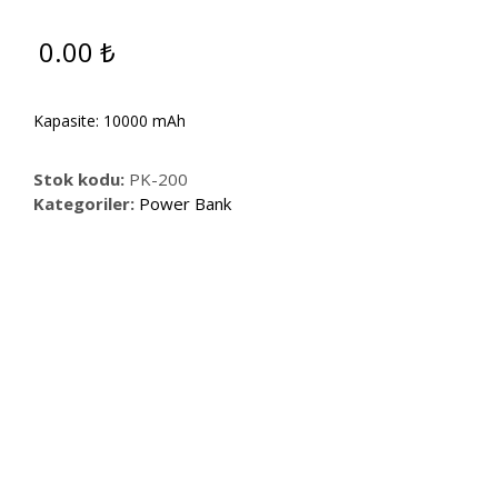
0.00
₺
Kapasite: 10000 mAh
Stok kodu:
PK-200
Kategoriler:
Power Bank