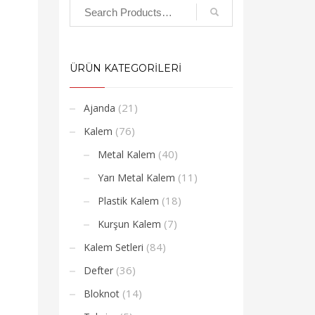
ÜRÜN KATEGORİLERİ
(21)
Ajanda
(76)
Kalem
(40)
Metal Kalem
(11)
Yarı Metal Kalem
(18)
Plastik Kalem
(7)
Kurşun Kalem
(84)
Kalem Setleri
(36)
Defter
(14)
Bloknot