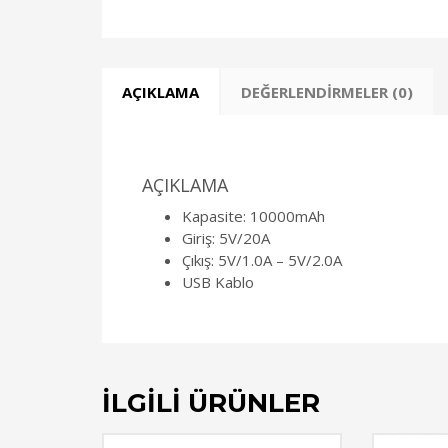
AÇIKLAMA
DEĞERLENDIRMELER (0)
AÇIKLAMA
Kapasite: 10000mAh
Giriş: 5V/20A
Çıkış: 5V/1.0A – 5V/2.0A
USB Kablo
İLGILI ÜRÜNLER