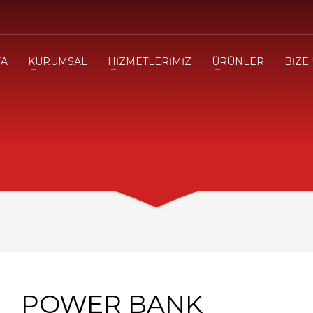
FA
KURUMSAL
HİZMETLERİMİZ
ÜRÜNLER
BİZE
POWER BANK