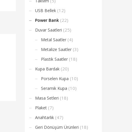
(5)
Takvim
(12)
USB Bellek
(22)
Power Bank
(25)
Duvar Saatleri
(4)
Metal Saatler
(3)
Metalize Saatler
(18)
Plastik Saatler
(20)
Kupa Bardak
(10)
Porselen Kupa
(10)
Seramik Kupa
(18)
Masa Setleri
(7)
Plaket
(47)
Anahtarlık
(18)
Geri Dönüşüm Ürünleri