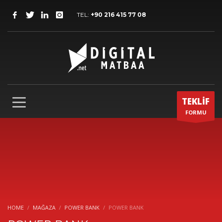
TEL:
+90 216 415 77 08
TEKLİF
FORMU
HOME
MAĞAZA
POWER BANK
POWER BANK