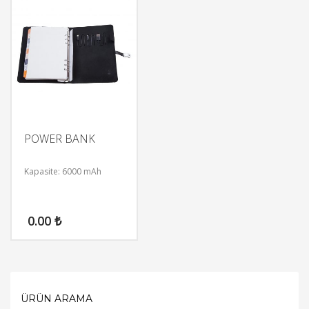
POWER BANK
Kapasite: 6000 mAh
0.00
₺
ÜRÜN ARAMA