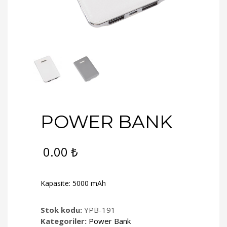
POWER BANK
0.00
₺
Kapasite: 5000 mAh
Stok kodu:
YPB-191
Kategoriler:
Power Bank