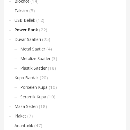
(14)
Bloknot
(5)
Takvim
(12)
USB Bellek
(22)
Power Bank
(25)
Duvar Saatleri
(4)
Metal Saatler
(3)
Metalize Saatler
(18)
Plastik Saatler
(20)
Kupa Bardak
(10)
Porselen Kupa
(10)
Seramik Kupa
(18)
Masa Setleri
(7)
Plaket
(47)
Anahtarlık