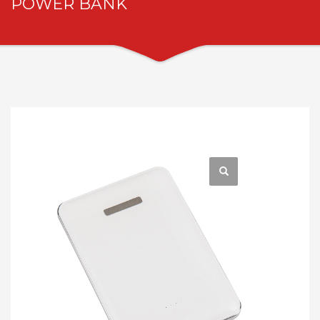
POWER BANK