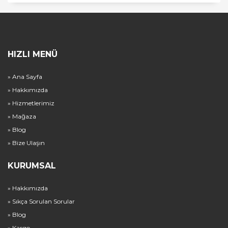
HIZLI MENÜ
» Ana Sayfa
» Hakkımızda
» Hizmetlerimiz
» Mağaza
» Blog
» Bize Ulaşın
KURUMSAL
» Hakkımızda
» Sıkça Sorulan Sorular
» Blog
» Kargo