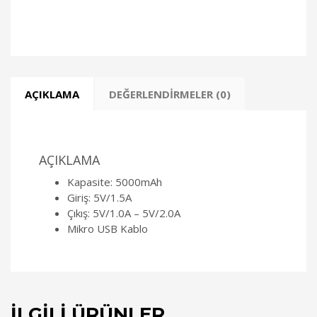
AÇIKLAMA
DEĞERLENDIRMELER (0)
AÇIKLAMA
Kapasite: 5000mAh
Giriş: 5V/1.5A
Çıkış: 5V/1.0A – 5V/2.0A
Mikro USB Kablo
İLGILI ÜRÜNLER