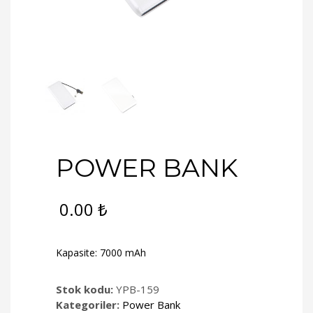
POWER BANK
0.00
₺
Kapasite: 7000 mAh
Stok kodu:
YPB-159
Kategoriler:
Power Bank