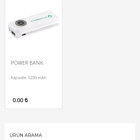
POWER BANK
Kapasite: 5200 mAh
0.00
₺
ÜRÜN ARAMA