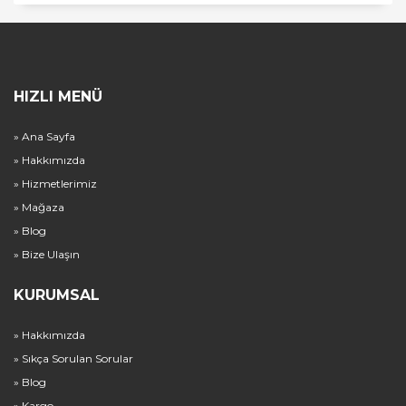
HIZLI MENÜ
» Ana Sayfa
» Hakkımızda
» Hizmetlerimiz
» Mağaza
» Blog
» Bize Ulaşın
KURUMSAL
» Hakkımızda
» Sıkça Sorulan Sorular
» Blog
» Kargo