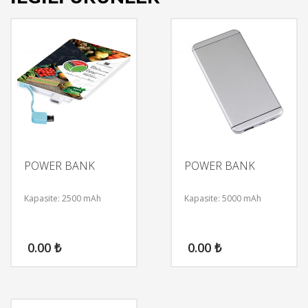
POWER BANK
POWER BANK
Kapasite: 2500 mAh
Kapasite: 5000 mAh
0.00
₺
0.00
₺