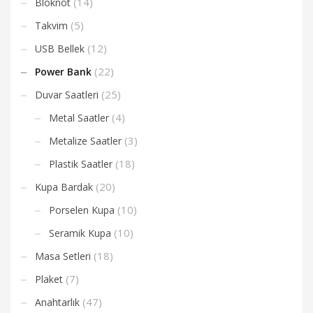
(14)
Bloknot
(5)
Takvim
(12)
USB Bellek
(22)
Power Bank
(25)
Duvar Saatleri
(4)
Metal Saatler
(3)
Metalize Saatler
(18)
Plastik Saatler
(20)
Kupa Bardak
(10)
Porselen Kupa
(10)
Seramik Kupa
(18)
Masa Setleri
(7)
Plaket
(47)
Anahtarlık