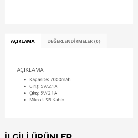
AÇIKLAMA
DEĞERLENDIRMELER (0)
AÇIKLAMA
Kapasite: 7000mAh
Giriş: 5V/2.1A
Çıkış: 5V/2.1A
Mikro USB Kablo
İLGILI ÜRÜNLER