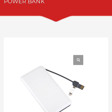
POWER BANK