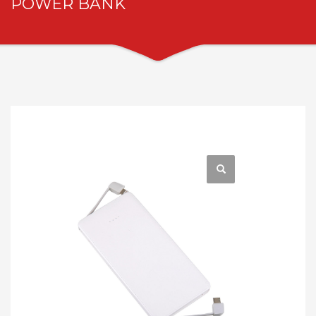
POWER BANK