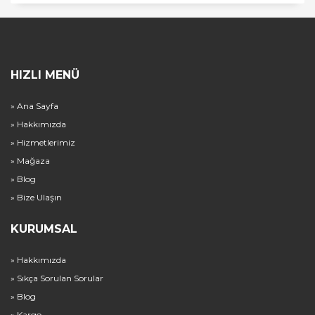
HIZLI MENÜ
» Ana Sayfa
» Hakkımızda
» Hizmetlerimiz
» Mağaza
» Blog
» Bize Ulaşın
KURUMSAL
» Hakkımızda
» Sıkça Sorulan Sorular
» Blog
» Kargo