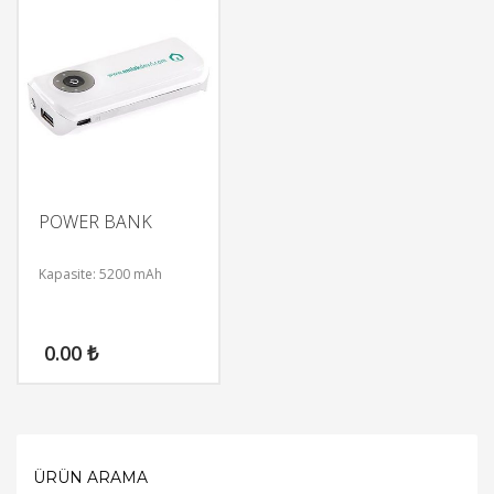
POWER BANK
Kapasite: 5200 mAh
0.00
₺
ÜRÜN ARAMA