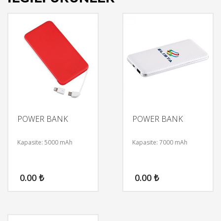
POWER BANK
POWER BANK
Kapasite: 5000 mAh
Kapasite: 7000 mAh
0.00
₺
0.00
₺