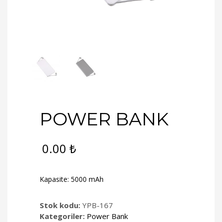
POWER BANK
0.00
₺
Kapasite: 5000 mAh
Stok kodu:
YPB-167
Kategoriler:
Power Bank