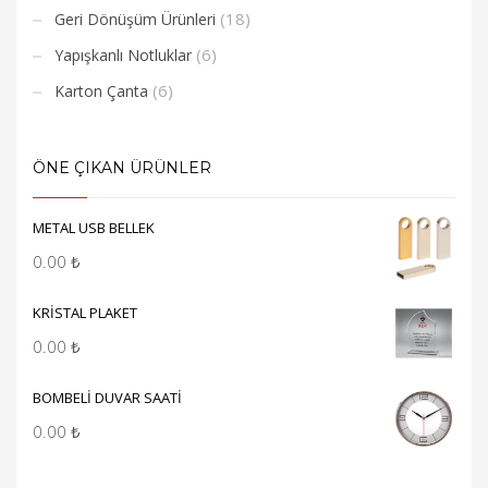
(18)
Geri Dönüşüm Ürünleri
(6)
Yapışkanlı Notluklar
(6)
Karton Çanta
ÖNE ÇIKAN ÜRÜNLER
METAL USB BELLEK
0.00
₺
KRİSTAL PLAKET
0.00
₺
BOMBELİ DUVAR SAATİ
0.00
₺