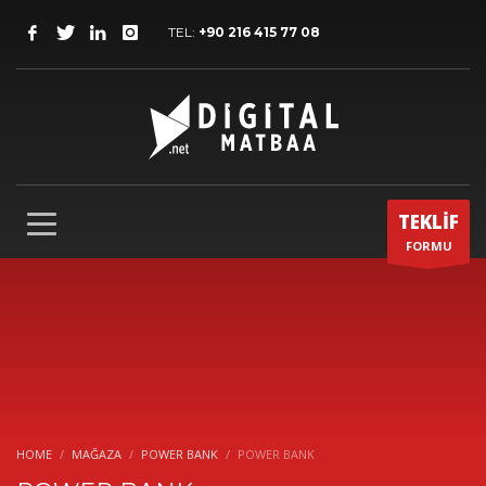
TEL:
+90 216 415 77 08
TEKLİF
FORMU
HOME
MAĞAZA
POWER BANK
POWER BANK