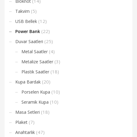
(14)
Bloknot
(5)
Takvim
(12)
USB Bellek
(22)
Power Bank
(25)
Duvar Saatleri
(4)
Metal Saatler
(3)
Metalize Saatler
(18)
Plastik Saatler
(20)
Kupa Bardak
(10)
Porselen Kupa
(10)
Seramik Kupa
(18)
Masa Setleri
(7)
Plaket
(47)
Anahtarlık