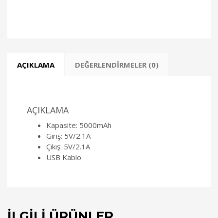
AÇIKLAMA
DEĞERLENDIRMELER (0)
AÇIKLAMA
Kapasite: 5000mAh
Giriş: 5V/2.1A
Çıkış: 5V/2.1A
USB Kablo
İLGILI ÜRÜNLER