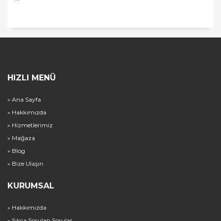
HIZLI MENÜ
» Ana Sayfa
» Hakkımızda
» Hizmetlerimiz
» Mağaza
» Blog
» Bize Ulaşın
KURUMSAL
» Hakkımızda
» Sıkça Sorulan Sorular