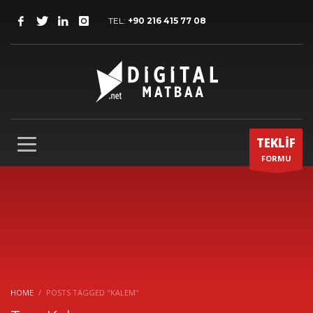
TEL:
+90 216 415 77 08
TEKLİF
FORMU
HOME
POSTS TAGGED "KALEM"