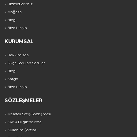
» Hizmetlerimiz
» Mağaza
» Blog
» Bize Ulaşın
KURUMSAL
» Hakkımızda
» Sıkça Sorulan Sorular
» Blog
» Kargo
» Bize Ulaşın
SÖZLEŞMELER
» Mesafeli Satış Sözleşmesi
» KVKK Bilgilendirme
» Kullanım Şartları