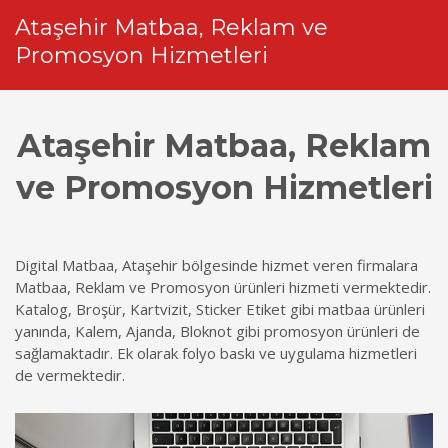
Ataşehir Matbaa, Reklam ve
Promosyon Hizmetleri
Ataşehir Matbaa, Reklam
ve Promosyon Hizmetleri
Digital Matbaa, Ataşehir bölgesinde hizmet veren firmalara
Matbaa, Reklam ve Promosyon ürünleri hizmeti vermektedir.
Katalog, Broşür, Kartvizit, Sticker Etiket gibi matbaa ürünleri
yanında, Kalem, Ajanda, Bloknot gibi promosyon ürünleri de
sağlamaktadır. Ek olarak folyo baskı ve uygulama hizmetleri
de vermektedir.