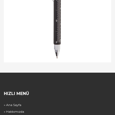
HIZLI MENÜ
» Ana Sayfa
» Hakkımızda