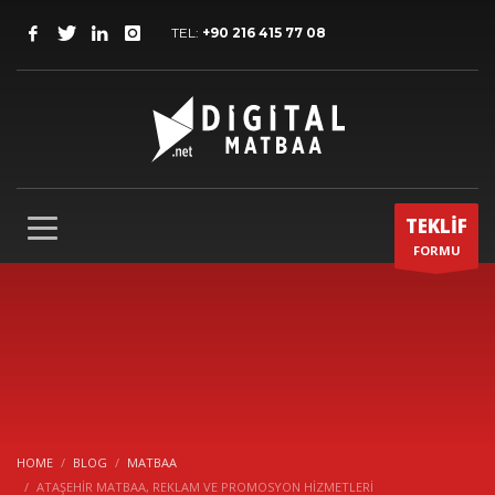
TEL:
+90 216 415 77 08
TEKLİF
FORMU
HOME
BLOG
MATBAA
ATAŞEHIR MATBAA, REKLAM VE PROMOSYON HIZMETLERI