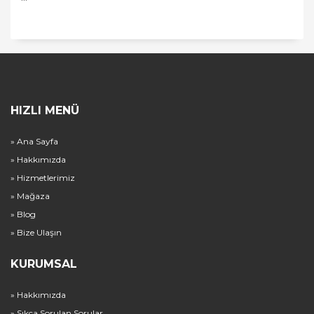
HIZLI MENÜ
» Ana Sayfa
» Hakkımızda
» Hizmetlerimiz
» Mağaza
» Blog
» Bize Ulaşın
KURUMSAL
» Hakkımızda
» Sıkça Sorulan Sorular