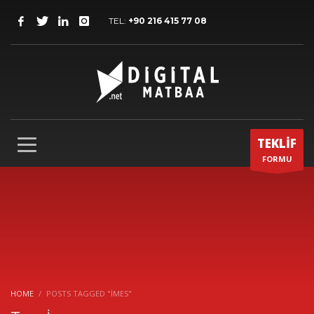
TEL:
+90 216 415 77 08
TEKLİF
FORMU
HOME
POSTS TAGGED "İMES"