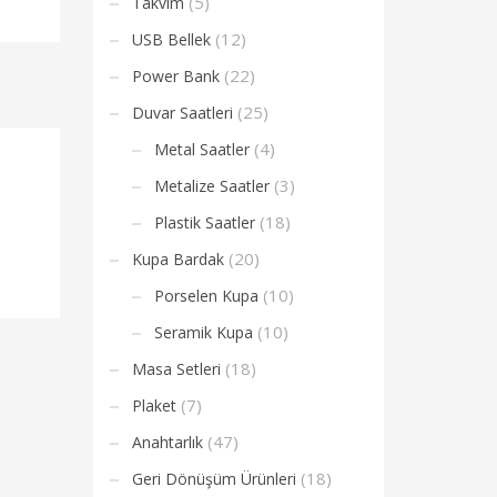
(5)
Takvim
(12)
USB Bellek
(22)
Power Bank
(25)
Duvar Saatleri
(4)
Metal Saatler
(3)
Metalize Saatler
(18)
Plastik Saatler
(20)
Kupa Bardak
(10)
Porselen Kupa
(10)
Seramik Kupa
(18)
Masa Setleri
(7)
Plaket
(47)
Anahtarlık
(18)
Geri Dönüşüm Ürünleri