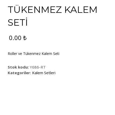
TÜKENMEZ KALEM
SETİ
0.00
₺
Roller ve Tükenmez Kalem Seti
Stok kodu:
Y686-RT
Kategoriler:
Kalem Setleri