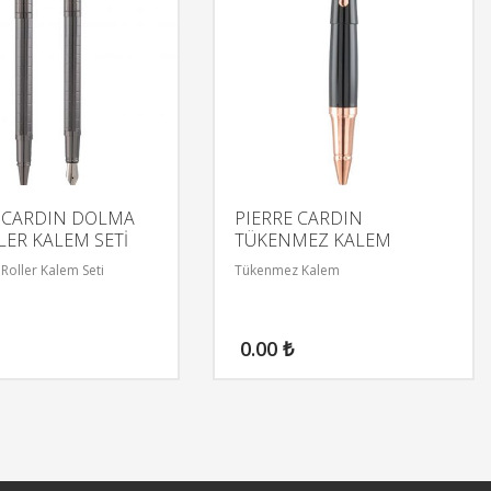
E CARDIN DOLMA
PIERRE CARDIN
LER KALEM SETİ
TÜKENMEZ KALEM
Roller Kalem Seti
Tükenmez Kalem
0.00
₺