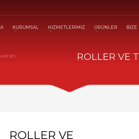
FA
KURUMSAL
HİZMETLERİMİZ
ÜRÜNLER
BİZE
ROLLER VE 
LEM SETİ
ROLLER VE