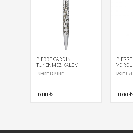
PIERRE CARDIN
PIERR
TÜKENMEZ KALEM
VE ROL
Tükenmez Kalem
Dolma ve 
0.00
₺
0.00
₺