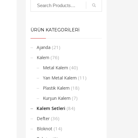
ÜRÜN KATEGORİLERİ
(21)
Ajanda
(76)
Kalem
(40)
Metal Kalem
(11)
Yarı Metal Kalem
(18)
Plastik Kalem
(7)
Kurşun Kalem
(84)
Kalem Setleri
(36)
Defter
(14)
Bloknot