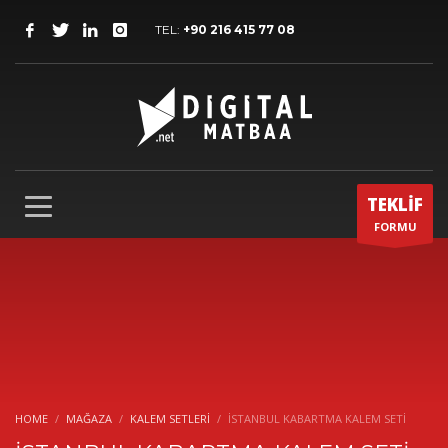
TEL:
+90 216 415 77 08
TEKLİF
FORMU
HOME
MAĞAZA
KALEM SETLERI
İSTANBUL KABARTMA KALEM SETİ