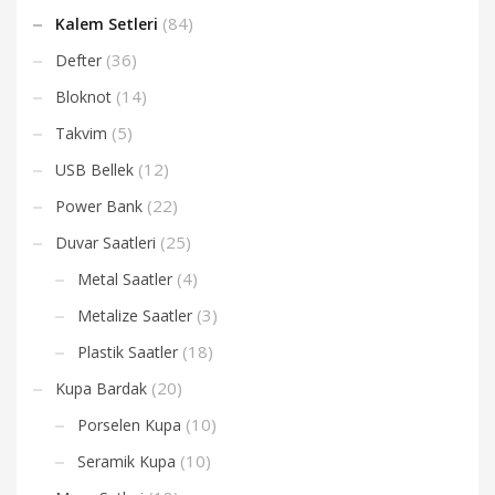
(84)
Kalem Setleri
(36)
Defter
(14)
Bloknot
(5)
Takvim
(12)
USB Bellek
(22)
Power Bank
(25)
Duvar Saatleri
(4)
Metal Saatler
(3)
Metalize Saatler
(18)
Plastik Saatler
(20)
Kupa Bardak
(10)
Porselen Kupa
(10)
Seramik Kupa