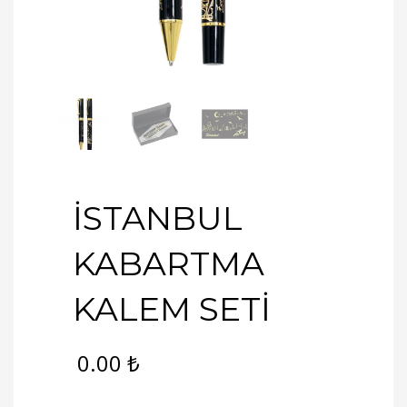
İSTANBUL
KABARTMA
KALEM SETİ
0.00
₺