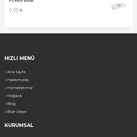
POWER BANK
0.00
₺
HIZLI MENÜ
» Ana Sayfa
» Hakkımızda
» Hizmetlerimiz
» Mağaza
» Blog
» Bize Ulaşın
KURUMSAL