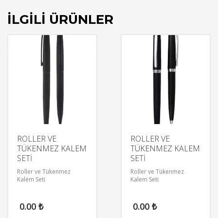
İLGILI ÜRÜNLER
ROLLER VE
ROLLER VE
TÜKENMEZ KALEM
TÜKENMEZ KALEM
SETİ
SETİ
Roller ve Tükenmez
Roller ve Tükenmez
Kalem Seti
Kalem Seti
0.00
₺
0.00
₺