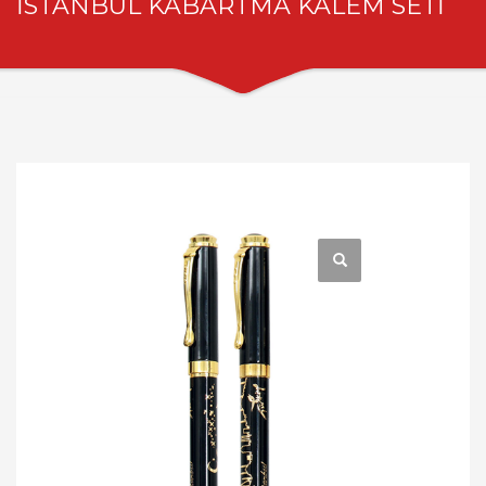
İSTANBUL KABARTMA KALEM SETİ