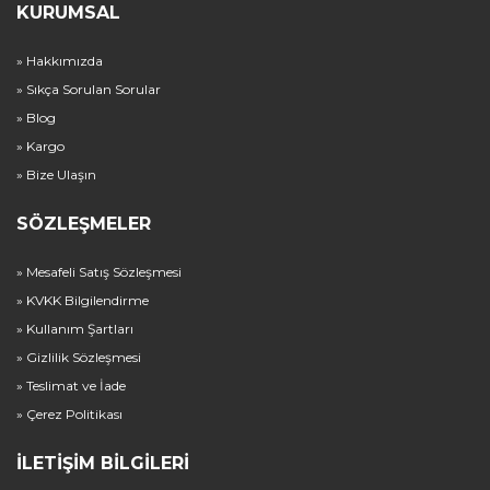
KURUMSAL
» Hakkımızda
» Sıkça Sorulan Sorular
» Blog
» Kargo
» Bize Ulaşın
SÖZLEŞMELER
» Mesafeli Satış Sözleşmesi
» KVKK Bilgilendirme
» Kullanım Şartları
» Gizlilik Sözleşmesi
» Teslimat ve İade
» Çerez Politikası
İLETIŞIM BILGILERI