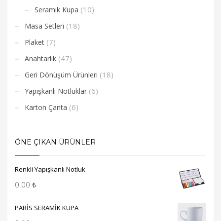
(10)
Seramik Kupa
(18)
Masa Setleri
(7)
Plaket
(47)
Anahtarlık
(18)
Geri Dönüşüm Ürünleri
(6)
Yapışkanlı Notluklar
(6)
Karton Çanta
ÖNE ÇIKAN ÜRÜNLER
Renkli Yapışkanlı Notluk
0.00
₺
PARİS SERAMİK KUPA