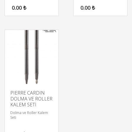
0.00
₺
0.00
₺
PIERRE CARDIN
DOLMA VE ROLLER
KALEM SETİ
Dolma ve Roller Kalem
Seti