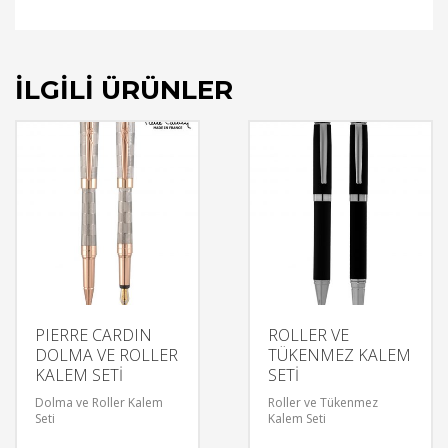
İLGILI ÜRÜNLER
PIERRE CARDIN
ROLLER VE
DOLMA VE ROLLER
TÜKENMEZ KALEM
KALEM SETİ
SETİ
Dolma ve Roller Kalem
Roller ve Tükenmez
Seti
Kalem Seti