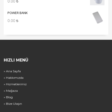
0.00
₺
POWER BANK
0.00
₺
HIZLI MENÜ
» Ana Sayfa
» Hakkımızda
» Hizmetlerimiz
» Mağaza
» Blog
» Bize Ulaşın