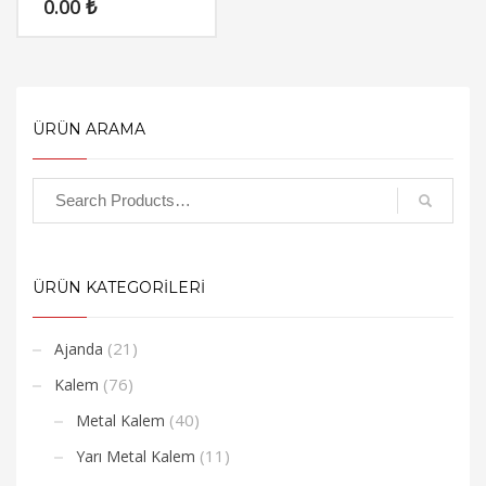
0.00
₺
ÜRÜN ARAMA
ÜRÜN KATEGORİLERİ
(21)
Ajanda
(76)
Kalem
(40)
Metal Kalem
(11)
Yarı Metal Kalem