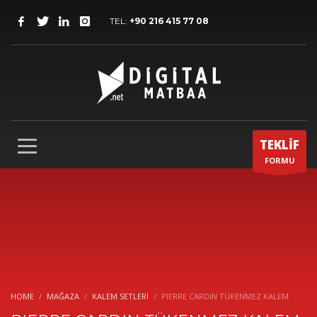
TEL:
+90 216 415 77 08
TEKLİF
FORMU
HOME
MAĞAZA
KALEM SETLERI
PIERRE CARDIN TÜKENMEZ KALEM