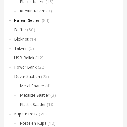
(18)
Plastik Kalem
(7)
Kurşun Kalem
(84)
Kalem Setleri
(36)
Defter
(14)
Bloknot
(5)
Takvim
(12)
USB Bellek
(22)
Power Bank
(25)
Duvar Saatleri
(4)
Metal Saatler
(3)
Metalize Saatler
(18)
Plastik Saatler
(20)
Kupa Bardak
(10)
Porselen Kupa