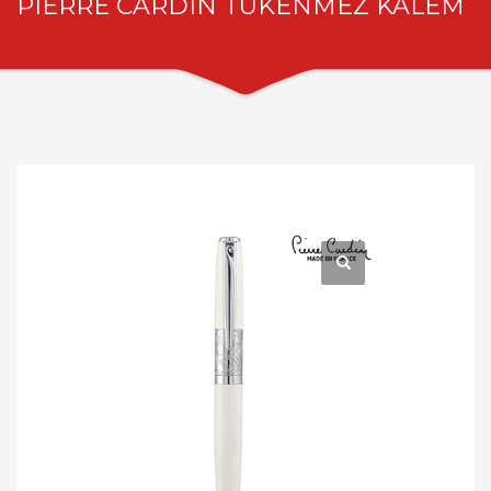
PIERRE CARDIN TÜKENMEZ KALEM