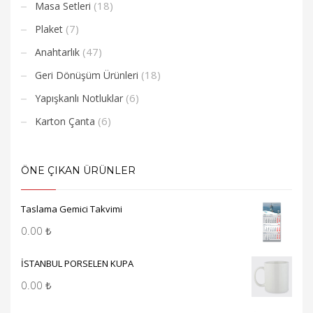
(18)
Masa Setleri
(7)
Plaket
(47)
Anahtarlık
(18)
Geri Dönüşüm Ürünleri
(6)
Yapışkanlı Notluklar
(6)
Karton Çanta
ÖNE ÇIKAN ÜRÜNLER
Taslama Gemici Takvimi
0.00
₺
İSTANBUL PORSELEN KUPA
0.00
₺