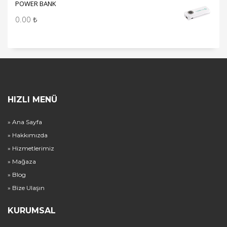
POWER BANK
0.00
₺
HIZLI MENÜ
» Ana Sayfa
» Hakkımızda
» Hizmetlerimiz
» Mağaza
» Blog
» Bize Ulaşın
KURUMSAL