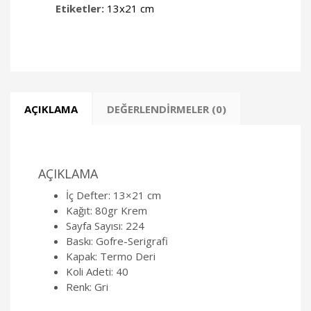
Etiketler:
13x21 cm
AÇIKLAMA
DEĞERLENDIRMELER (0)
AÇIKLAMA
İç Defter: 13×21 cm
Kağıt: 80gr Krem
Sayfa Sayısı: 224
Baskı: Gofre-Serigrafi
Kapak: Termo Deri
Koli Adeti: 40
Renk: Gri