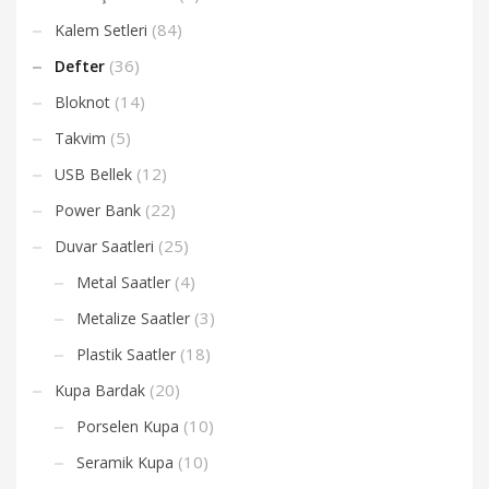
(84)
Kalem Setleri
(36)
Defter
(14)
Bloknot
(5)
Takvim
(12)
USB Bellek
(22)
Power Bank
(25)
Duvar Saatleri
(4)
Metal Saatler
(3)
Metalize Saatler
(18)
Plastik Saatler
(20)
Kupa Bardak
(10)
Porselen Kupa
(10)
Seramik Kupa