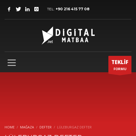
TEL:
+90 216 415 77 08
TEKLİF
FORMU
HOME
MAĞAZA
DEFTER
LÜLEBURGAZ DEFTER