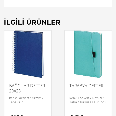
İLGILI ÜRÜNLER
BAĞCILAR DEFTER
TARABYA DEFTER
20×28
Renk: Lacivert / Kırmızı /
Renk: Lacivert / Kırmızı /
Taba / Gri
Taba / Turkuaz / Turuncu