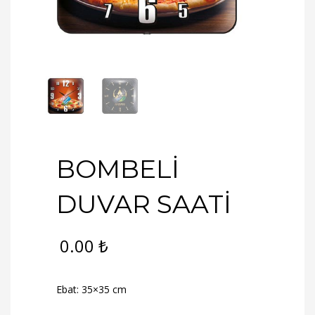
BOMBELİ
DUVAR SAATİ
0.00
₺
Ebat: 35×35 cm