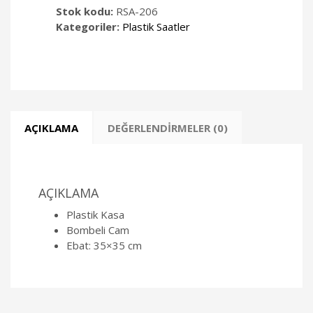
Stok kodu:
RSA-206
Kategoriler:
Plastik Saatler
AÇIKLAMA
DEĞERLENDIRMELER (0)
AÇIKLAMA
Plastik Kasa
Bombeli Cam
Ebat: 35×35 cm