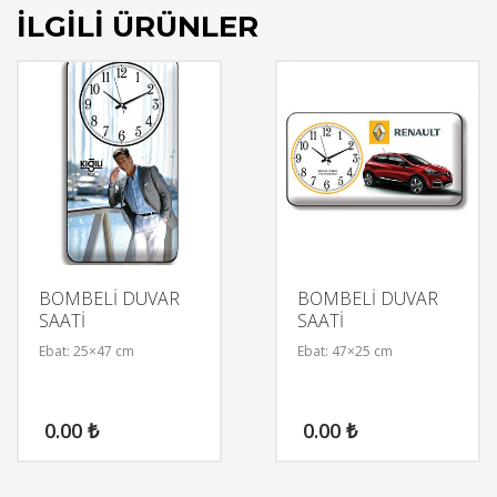
İLGILI ÜRÜNLER
BOMBELİ DUVAR
BOMBELİ DUVAR
SAATİ
SAATİ
Ebat: 25×47 cm
Ebat: 47×25 cm
0.00
₺
0.00
₺