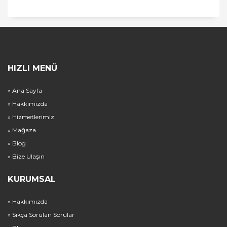
HIZLI MENÜ
» Ana Sayfa
» Hakkımızda
» Hizmetlerimiz
» Mağaza
» Blog
» Bize Ulaşın
KURUMSAL
» Hakkımızda
» Sıkça Sorulan Sorular