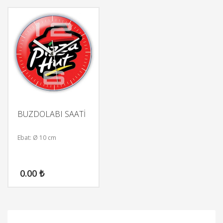
BUZDOLABI SAATİ
Ebat: Ø 10 cm
0.00
₺