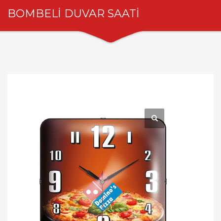
BOMBELİ DUVAR SAATİ