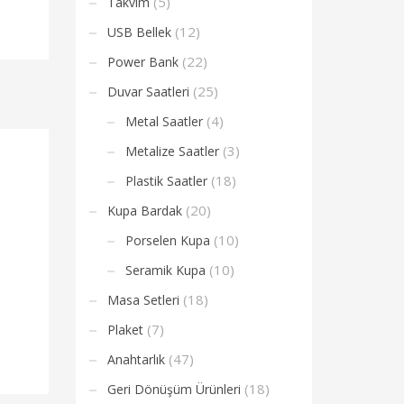
(5)
Takvim
(12)
USB Bellek
(22)
Power Bank
(25)
Duvar Saatleri
(4)
Metal Saatler
(3)
Metalize Saatler
(18)
Plastik Saatler
(20)
Kupa Bardak
(10)
Porselen Kupa
(10)
Seramik Kupa
(18)
Masa Setleri
(7)
Plaket
(47)
Anahtarlık
(18)
Geri Dönüşüm Ürünleri