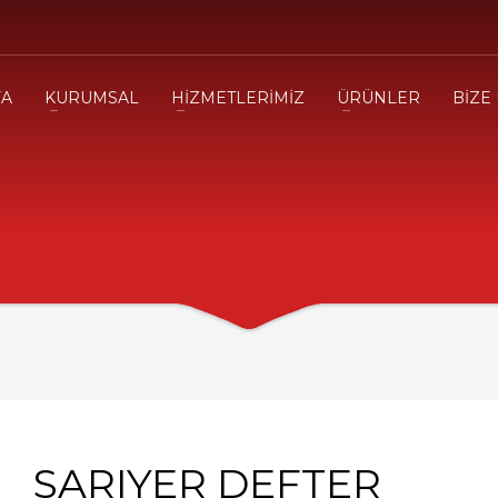
FA
KURUMSAL
HİZMETLERİMİZ
ÜRÜNLER
BİZE
SARIYER DEFTER