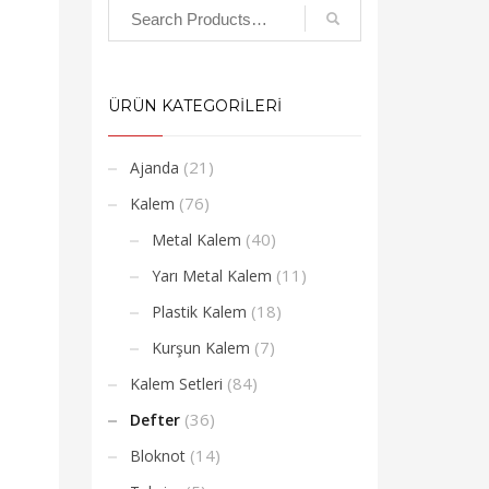
ÜRÜN KATEGORİLERİ
(21)
Ajanda
(76)
Kalem
(40)
Metal Kalem
(11)
Yarı Metal Kalem
(18)
Plastik Kalem
(7)
Kurşun Kalem
(84)
Kalem Setleri
(36)
Defter
(14)
Bloknot