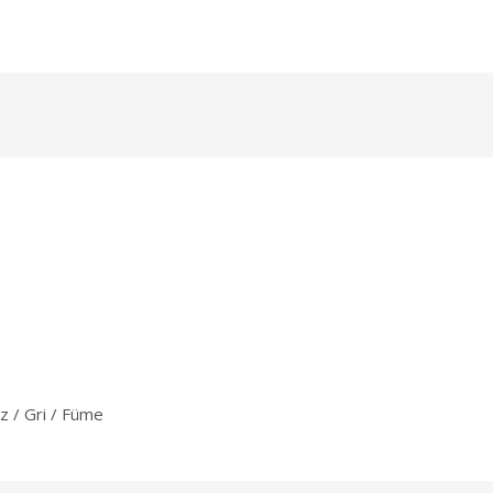
az / Gri / Füme