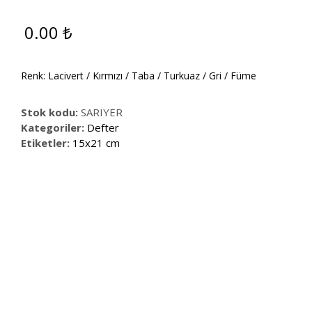
0.00
₺
Renk: Lacivert / Kırmızı / Taba / Turkuaz / Gri / Füme
Stok kodu:
SARIYER
Kategoriler:
Defter
Etiketler:
15x21 cm