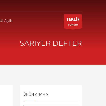
TEKLİF
 ULAŞIN
FORMU
SARIYER DEFTER
ÜRÜN ARAMA