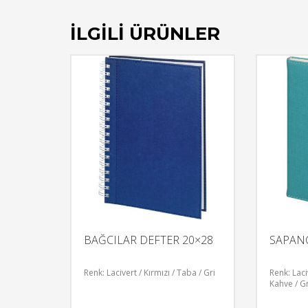
İLGILI ÜRÜNLER
BAĞCILAR DEFTER 20×28
SAPAN
Renk: Lacivert / Kırmızı / Taba / Gri
Renk: Laci
Kahve / Gr