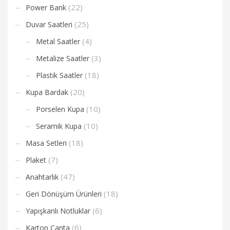
(22)
Power Bank
(25)
Duvar Saatleri
(4)
Metal Saatler
(3)
Metalize Saatler
(18)
Plastik Saatler
(20)
Kupa Bardak
(10)
Porselen Kupa
(10)
Seramik Kupa
(18)
Masa Setleri
(7)
Plaket
(47)
Anahtarlık
(18)
Geri Dönüşüm Ürünleri
(6)
Yapışkanlı Notluklar
(6)
Karton Çanta