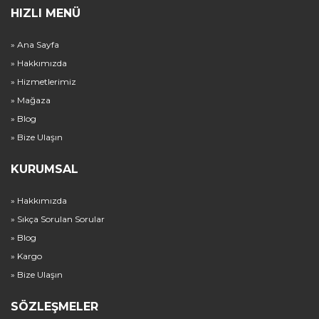
HIZLI MENÜ
» Ana Sayfa
» Hakkımızda
» Hizmetlerimiz
» Mağaza
» Blog
» Bize Ulaşın
KURUMSAL
» Hakkımızda
» Sıkça Sorulan Sorular
» Blog
» Kargo
» Bize Ulaşın
SÖZLEŞMELER