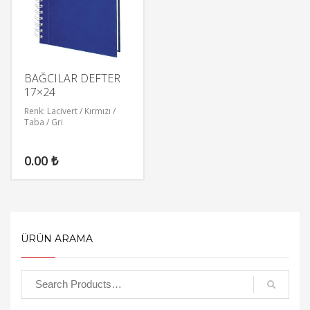
BAĞCILAR DEFTER
17×24
Renk: Lacivert / Kırmızı /
Taba / Gri
0.00
₺
ÜRÜN ARAMA