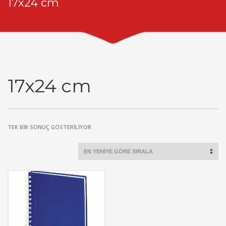
17x24 cm
17x24 cm
TEK BIR SONUÇ GÖSTERILIYOR