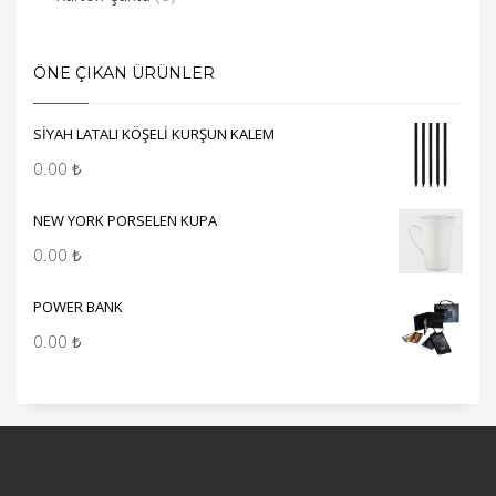
ÖNE ÇIKAN ÜRÜNLER
SİYAH LATALI KÖŞELİ KURŞUN KALEM
0.00
₺
NEW YORK PORSELEN KUPA
0.00
₺
POWER BANK
0.00
₺