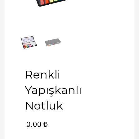
Renkli
Yapışkanlı
Notluk
0.00
₺