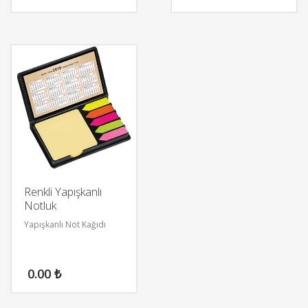
Renkli Yapışkanlı
Notluk
Yapışkanlı Not Kağıdı
0.00
₺