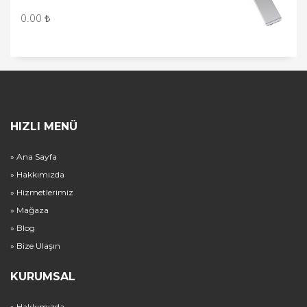
0.00
₺
HIZLI MENÜ
» Ana Sayfa
» Hakkımızda
» Hizmetlerimiz
» Mağaza
» Blog
» Bize Ulaşın
KURUMSAL
» Hakkımızda