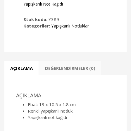
Yapışkanlı Not Kağıdı
Stok kodu:
Y389
Kategoriler:
Yapışkanlı Notluklar
AÇIKLAMA
DEĞERLENDIRMELER (0)
AÇIKLAMA
Ebat: 13 x 10.5 x 1.8 cm
Renkli yapışkanlı notluk
Yapışkanlı not kağıdı