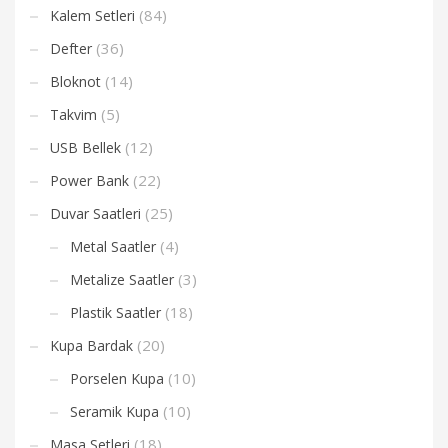
(84)
Kalem Setleri
(36)
Defter
(14)
Bloknot
(5)
Takvim
(12)
USB Bellek
(22)
Power Bank
(25)
Duvar Saatleri
(4)
Metal Saatler
(3)
Metalize Saatler
(18)
Plastik Saatler
(20)
Kupa Bardak
(10)
Porselen Kupa
(10)
Seramik Kupa
(18)
Masa Setleri