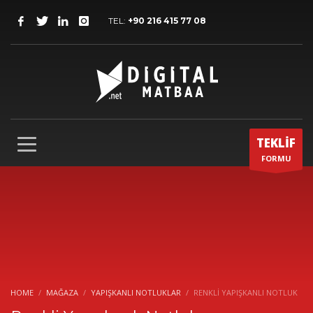
TEL:
+90 216 415 77 08
TEKLİF
FORMU
HOME
MAĞAZA
YAPIŞKANLI NOTLUKLAR
RENKLI YAPIŞKANLI NOTLUK