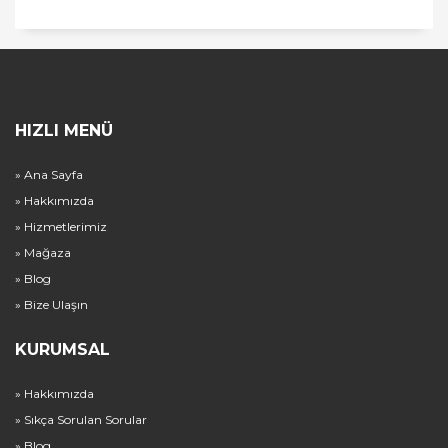
HIZLI MENÜ
» Ana Sayfa
» Hakkımızda
» Hizmetlerimiz
» Mağaza
» Blog
» Bize Ulaşın
KURUMSAL
» Hakkımızda
» Sıkça Sorulan Sorular
» Blog