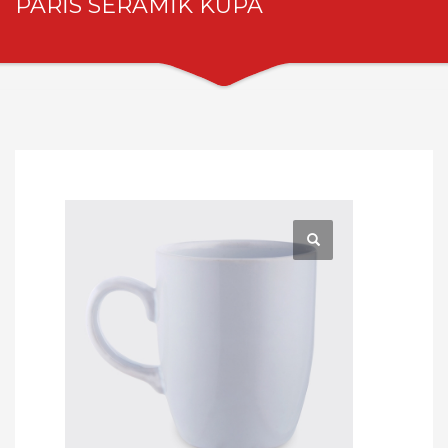
PARİS SERAMİK KUPA