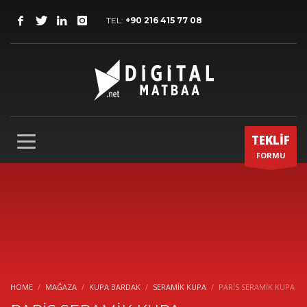
TEL:
+90 216 415 77 08
TEKLİF
FORMU
HOME
MAĞAZA
KUPA BARDAK
SERAMIK KUPA
PARİS SERAMİK KUPA