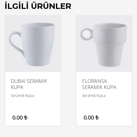
İLGILI ÜRÜNLER
DUBAİ SERAMİK
FLORANSA
KUPA
SERAMİK KUPA
Seramik Kupa
Seramik Kupa
0.00
₺
0.00
₺