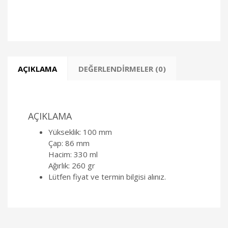
AÇIKLAMA
DEĞERLENDIRMELER (0)
AÇIKLAMA
Yükseklik: 100 mm
Çap: 86 mm
Hacim: 330 ml
Ağırlık: 260 gr
Lütfen fiyat ve termin bilgisi alınız.