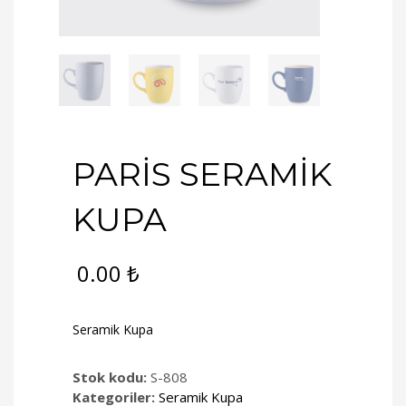
PARİS SERAMİK
KUPA
0.00
₺
Seramik Kupa
Stok kodu:
S-808
Kategoriler:
Seramik Kupa