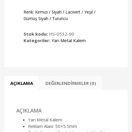
Renk: Kırmızı / Siyah / Lacivert / Yeşil /
Gümüş Siyah / Turuncu
Stok kodu:
HS-0532-90
Kategoriler:
Yarı Metal Kalem
AÇIKLAMA
DEĞERLENDIRMELER (0)
AÇIKLAMA
Yarı Metal Kalem
Reklam Alanı: 50×5.5mm