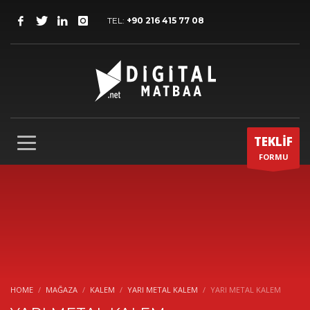
TEL:
+90 216 415 77 08
TEKLİF
FORMU
HOME
MAĞAZA
KALEM
YARI METAL KALEM
YARI METAL KALEM