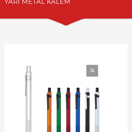
YARI METAL KALEM