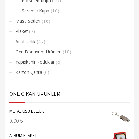
(10)
Porselen Kupa
(10)
Seramik Kupa
(18)
Masa Setleri
(7)
Plaket
(47)
Anahtarlık
(18)
Geri Dönüşüm Ürünleri
(6)
Yapışkanlı Notluklar
(6)
Karton Çanta
ÖNE ÇIKAN ÜRÜNLER
METAL USB BELLEK
0.00
₺
ALBÜM PLAKET