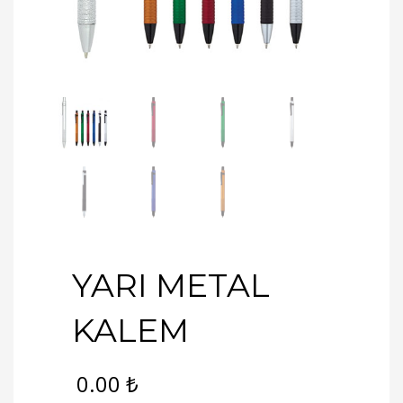
YARI METAL
KALEM
0.00
₺