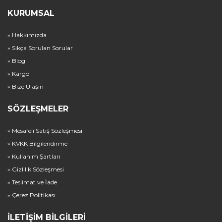
KURUMSAL
» Hakkımızda
» Sıkça Sorulan Sorular
» Blog
» Kargo
» Bize Ulaşın
SÖZLEŞMELER
» Mesafeli Satış Sözleşmesi
» KVKK Bilgilendirme
» Kullanım Şartları
» Gizlilik Sözleşmesi
» Teslimat ve İade
» Çerez Politikası
İLETIŞIM BILGILERI