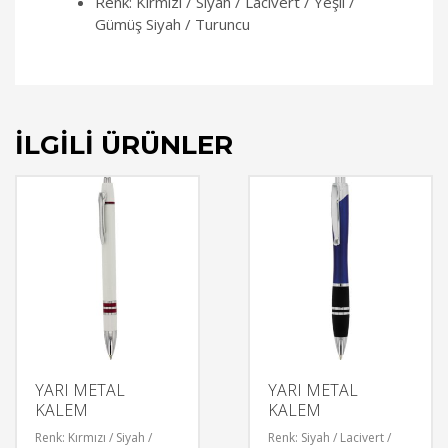
Renk: Kırmızı / Siyah / Lacivert / Yeşil /
Gümüş Siyah / Turuncu
İLGILI ÜRÜNLER
YARI METAL
YARI METAL
KALEM
KALEM
Renk: Kırmızı / Siyah /
Renk: Siyah / Lacivert /