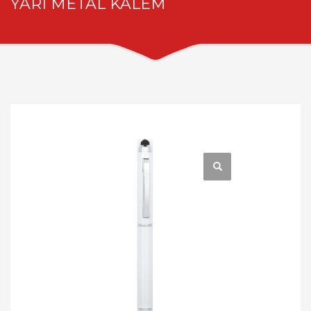
YARI METAL KALEM