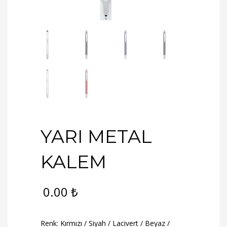
YARI METAL
KALEM
0.00
₺
Renk: Kırmızı / Siyah / Lacivert / Beyaz /