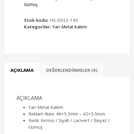
Gümüş
Stok kodu:
HS-0532-145
Kategoriler:
Yarı Metal Kalem
AÇIKLAMA
DEĞERLENDIRMELER (0)
AÇIKLAMA
Yarı Metal Kalem
Reklam Alanı: 48×5.5mm – 42×5.5mm
Renk: Kırmızı / Siyah / Lacivert / Beyaz /
Gümüş