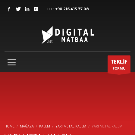
TEL:
+90 216 415 77 08
TEKLİF
FORMU
HOME
MAĞAZA
KALEM
YARI METAL KALEM
YARI METAL KALEM