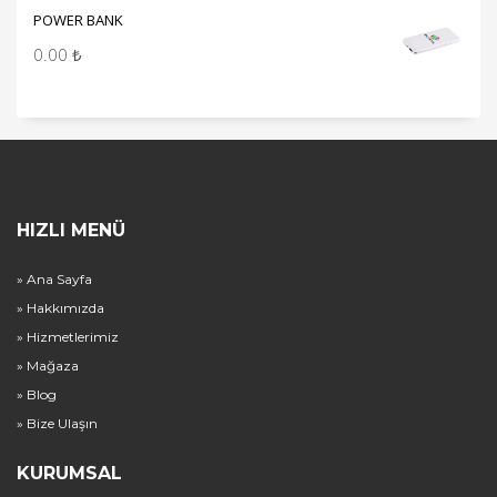
POWER BANK
0.00
₺
HIZLI MENÜ
» Ana Sayfa
» Hakkımızda
» Hizmetlerimiz
» Mağaza
» Blog
» Bize Ulaşın
KURUMSAL