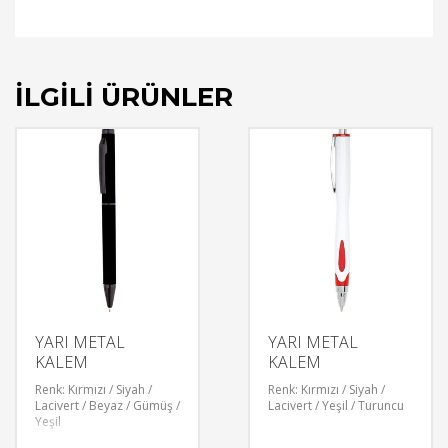
İLGILI ÜRÜNLER
YARI METAL
YARI METAL
KALEM
KALEM
Renk: Kırmızı / Siyah /
Renk: Kırmızı / Siyah /
Lacivert / Beyaz / Gümüş /
Lacivert / Yeşil / Turuncu
Yeşil