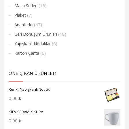
(18)
Masa Setleri
(7)
Plaket
(47)
Anahtarlık
(18)
Geri Dönüşüm Ürünleri
(6)
Yapışkanlı Notluklar
(6)
Karton Çanta
ÖNE ÇIKAN ÜRÜNLER
Renkli Yapışkanlı Notluk
0.00
₺
KİEV SERAMİK KUPA
0.00
₺