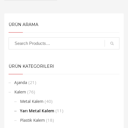
ÜRÜN ARAMA
ÜRÜN KATEGORİLERİ
(21)
Ajanda
(76)
Kalem
(40)
Metal Kalem
(11)
Yarı Metal Kalem
(18)
Plastik Kalem