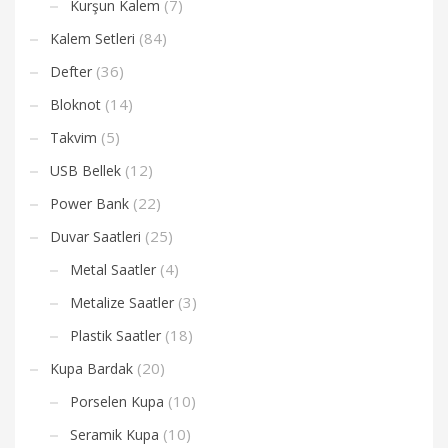
(7)
Kurşun Kalem
(84)
Kalem Setleri
(36)
Defter
(14)
Bloknot
(5)
Takvim
(12)
USB Bellek
(22)
Power Bank
(25)
Duvar Saatleri
(4)
Metal Saatler
(3)
Metalize Saatler
(18)
Plastik Saatler
(20)
Kupa Bardak
(10)
Porselen Kupa
(10)
Seramik Kupa