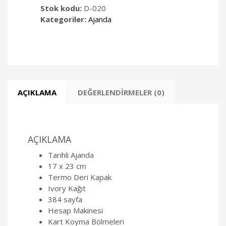
Stok kodu:
D-020
Kategoriler:
Ajanda
AÇIKLAMA
DEĞERLENDIRMELER (0)
AÇIKLAMA
Tarihli Ajanda
17 x 23 cm
Termo Deri Kapak
Ivory Kağıt
384 sayfa
Hesap Makinesi
Kart Koyma Bölmeleri