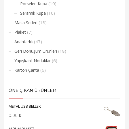
(10)
Porselen Kupa
(10)
Seramik Kupa
(18)
Masa Setleri
(7)
Plaket
(47)
Anahtarlık
(18)
Geri Dönüşüm Ürünleri
(6)
Yapışkanlı Notluklar
(6)
Karton Çanta
ÖNE ÇIKAN ÜRÜNLER
METAL USB BELLEK
0.00
₺
ALBÜM PLAKET