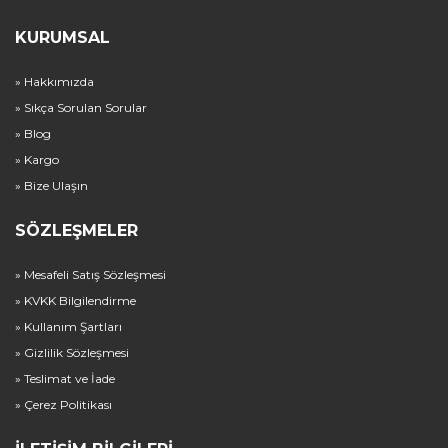
KURUMSAL
» Hakkımızda
» Sıkça Sorulan Sorular
» Blog
» Kargo
» Bize Ulaşın
SÖZLEŞMELER
» Mesafeli Satış Sözleşmesi
» KVKK Bilgilendirme
» Kullanım Şartları
» Gizlilik Sözleşmesi
» Teslimat ve İade
» Çerez Politikası