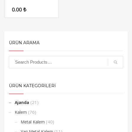
0.00
₺
ÜRÜN ARAMA
ÜRÜN KATEGORİLERİ
(21)
Ajanda
(76)
Kalem
(40)
Metal Kalem
(11)
Yarı Metal Kalem