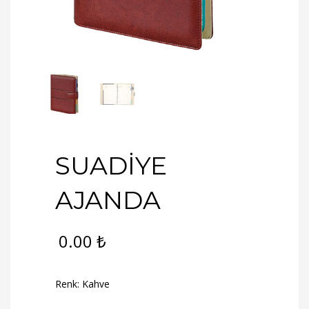
SUADİYE
AJANDA
0.00
₺
Renk: Kahve