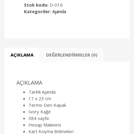
Stok kodu:
D-016
Kategoriler:
Ajanda
AÇIKLAMA
DEĞERLENDIRMELER (0)
AÇIKLAMA
Tarihli Ajanda
17 x 23 cm
Termo Deri Kapak
Ivory Kağıt
384 sayfa
Hesap Makinesi
Kart Koyma Bölmeleri