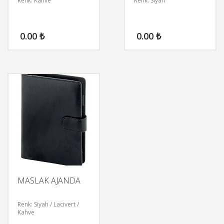
Renk: Kahve
Renk: Siyah
0.00
₺
0.00
₺
MASLAK AJANDA
Renk: Siyah / Lacivert /
Kahve