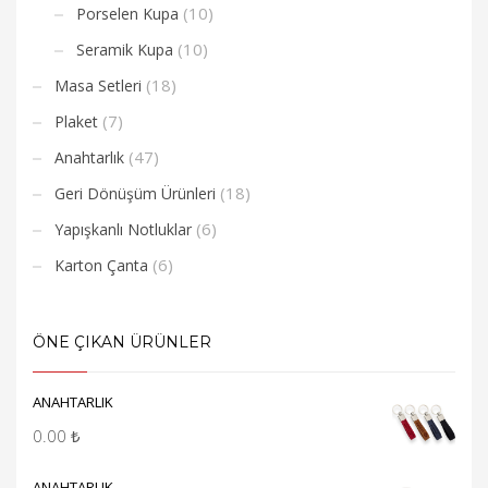
(10)
Porselen Kupa
(10)
Seramik Kupa
(18)
Masa Setleri
(7)
Plaket
(47)
Anahtarlık
(18)
Geri Dönüşüm Ürünleri
(6)
Yapışkanlı Notluklar
(6)
Karton Çanta
ÖNE ÇIKAN ÜRÜNLER
ANAHTARLIK
0.00
₺
ANAHTARLIK