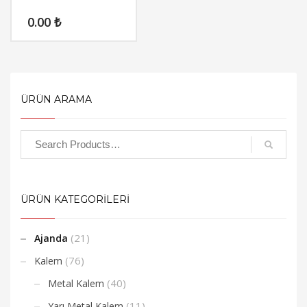
0.00
₺
ÜRÜN ARAMA
ÜRÜN KATEGORİLERİ
(21)
Ajanda
(76)
Kalem
(40)
Metal Kalem
(11)
Yarı Metal Kalem