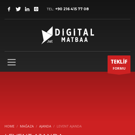
TEL:
+90 216 415 77 08
TEKLİF
FORMU
HOME
MAĞAZA
AJANDA
LEVENT AJANDA