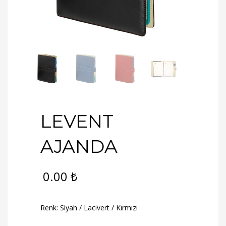
LEVENT
AJANDA
0.00
₺
Renk: Siyah / Lacivert / Kırmızı