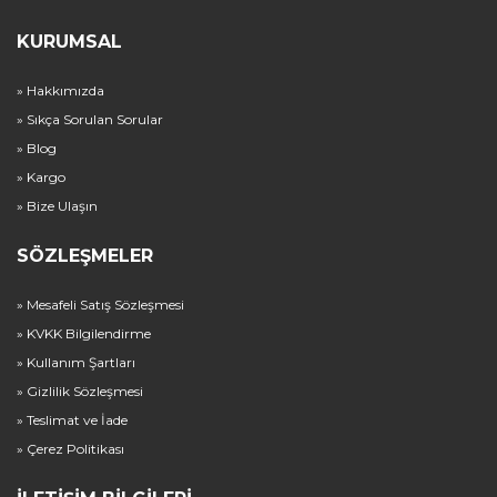
KURUMSAL
» Hakkımızda
» Sıkça Sorulan Sorular
» Blog
» Kargo
» Bize Ulaşın
SÖZLEŞMELER
» Mesafeli Satış Sözleşmesi
» KVKK Bilgilendirme
» Kullanım Şartları
» Gizlilik Sözleşmesi
» Teslimat ve İade
» Çerez Politikası