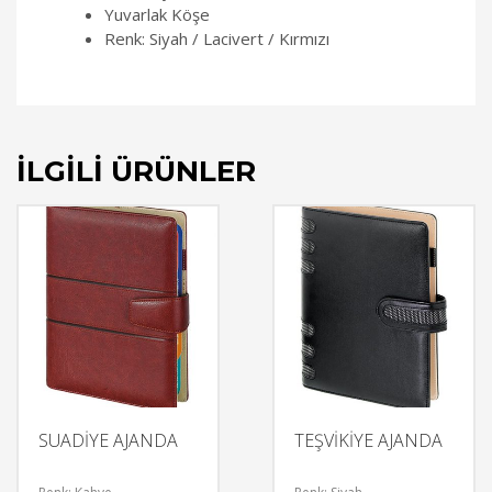
Yuvarlak Köşe
Renk: Siyah / Lacivert / Kırmızı
İLGILI ÜRÜNLER
SUADİYE AJANDA
TEŞVİKİYE AJANDA