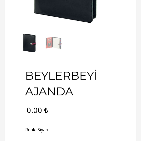
BEYLERBEYİ
AJANDA
0.00
₺
Renk: Siyah