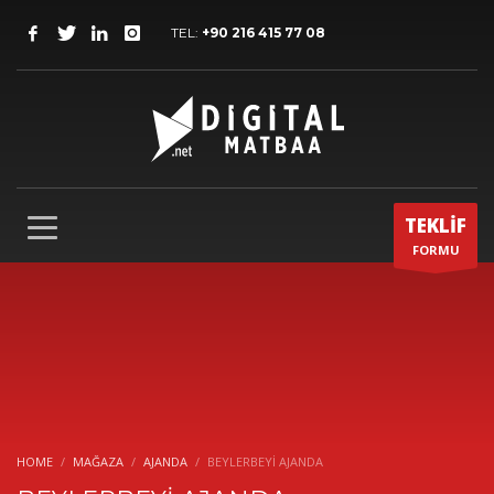
TEL:
+90 216 415 77 08
TEKLİF
FORMU
HOME
MAĞAZA
AJANDA
BEYLERBEYİ AJANDA