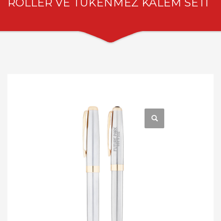
ROLLER VE TÜKENMEZ KALEM SETİ