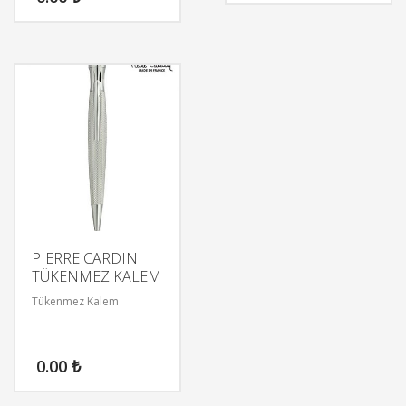
PIERRE CARDIN
TÜKENMEZ KALEM
Tükenmez Kalem
0.00
₺