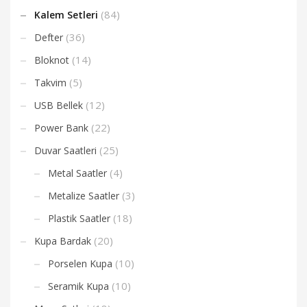
(84)
Kalem Setleri
(36)
Defter
(14)
Bloknot
(5)
Takvim
(12)
USB Bellek
(22)
Power Bank
(25)
Duvar Saatleri
(4)
Metal Saatler
(3)
Metalize Saatler
(18)
Plastik Saatler
(20)
Kupa Bardak
(10)
Porselen Kupa
(10)
Seramik Kupa