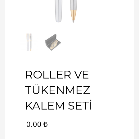
ROLLER VE
TÜKENMEZ
KALEM SETİ
0.00
₺