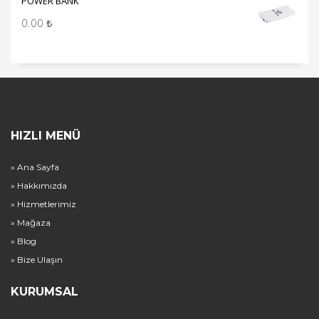
POWER BANK
0.00
₺
HIZLI MENÜ
» Ana Sayfa
» Hakkımızda
» Hizmetlerimiz
» Mağaza
» Blog
» Bize Ulaşın
KURUMSAL