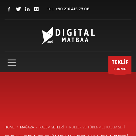
TEL:
+90 216 415 77 08
TEKLİF
FORMU
HOME
MAĞAZA
KALEM SETLERI
ROLLER VE TÜKENMEZ KALEM SETİ