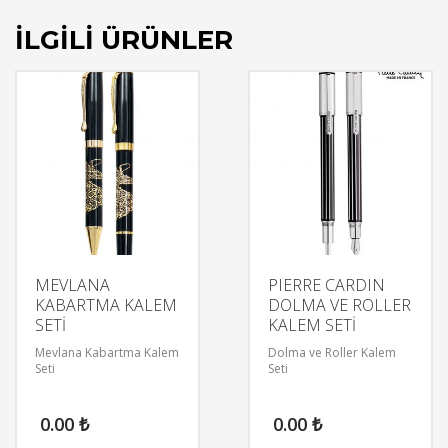
İLGILI ÜRÜNLER
MEVLANA
PIERRE CARDIN
KABARTMA KALEM
DOLMA VE ROLLER
SETİ
KALEM SETİ
Mevlana Kabartma Kalem
Dolma ve Roller Kalem
Seti
Seti
0.00
₺
0.00
₺