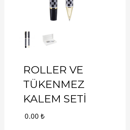
ROLLER VE
TÜKENMEZ
KALEM SETİ
0.00
₺