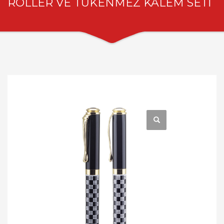
ROLLER VE TÜKENMEZ KALEM SETİ