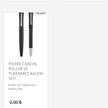
PIERRE CARDIN
ROLLER VE
TÜKENMEZ KALEM
SETİ
Roller ve Tükenmezi
Kalem Seti
0.00
₺