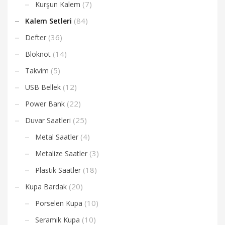
(7)
Kurşun Kalem
(84)
Kalem Setleri
(36)
Defter
(14)
Bloknot
(5)
Takvim
(12)
USB Bellek
(22)
Power Bank
(25)
Duvar Saatleri
(4)
Metal Saatler
(3)
Metalize Saatler
(18)
Plastik Saatler
(20)
Kupa Bardak
(10)
Porselen Kupa
(10)
Seramik Kupa