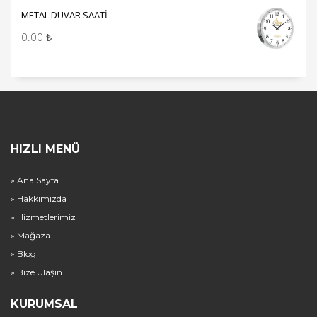
METAL DUVAR SAATİ
0.00
₺
HIZLI MENÜ
» Ana Sayfa
» Hakkımızda
» Hizmetlerimiz
» Mağaza
» Blog
» Bize Ulaşın
KURUMSAL