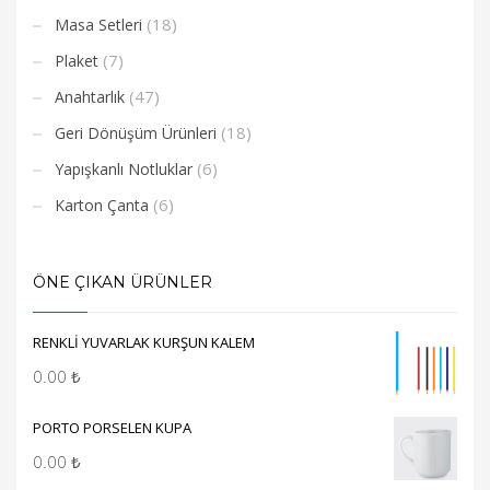
(18)
Masa Setleri
(7)
Plaket
(47)
Anahtarlık
(18)
Geri Dönüşüm Ürünleri
(6)
Yapışkanlı Notluklar
(6)
Karton Çanta
ÖNE ÇIKAN ÜRÜNLER
RENKLİ YUVARLAK KURŞUN KALEM
0.00
₺
PORTO PORSELEN KUPA
0.00
₺