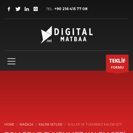
TEL:
+90 216 415 77 08
TEKLİF
FORMU
HOME
MAĞAZA
KALEM SETLERI
ROLLER VE TÜKENMEZ KALEM SETİ