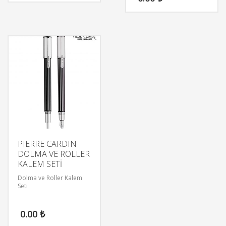
PIERRE CARDIN
DOLMA VE ROLLER
KALEM SETİ
Dolma ve Roller Kalem
Seti
0.00
₺