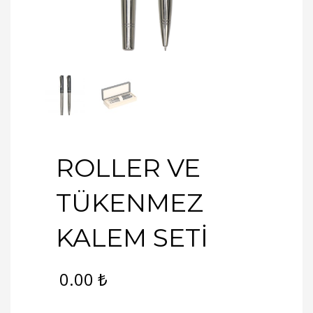
ROLLER VE
TÜKENMEZ
KALEM SETİ
0.00
₺