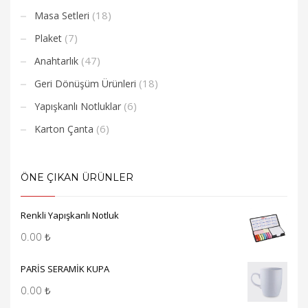
(18)
Masa Setleri
(7)
Plaket
(47)
Anahtarlık
(18)
Geri Dönüşüm Ürünleri
(6)
Yapışkanlı Notluklar
(6)
Karton Çanta
ÖNE ÇIKAN ÜRÜNLER
Renkli Yapışkanlı Notluk
0.00
₺
PARİS SERAMİK KUPA
0.00
₺