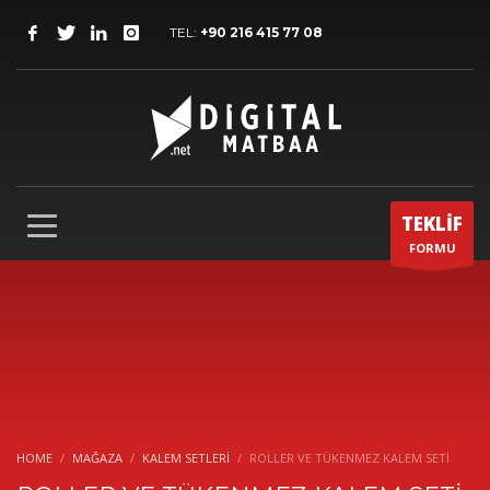
TEL:
+90 216 415 77 08
TEKLİF
FORMU
HOME
MAĞAZA
KALEM SETLERI
ROLLER VE TÜKENMEZ KALEM SETİ