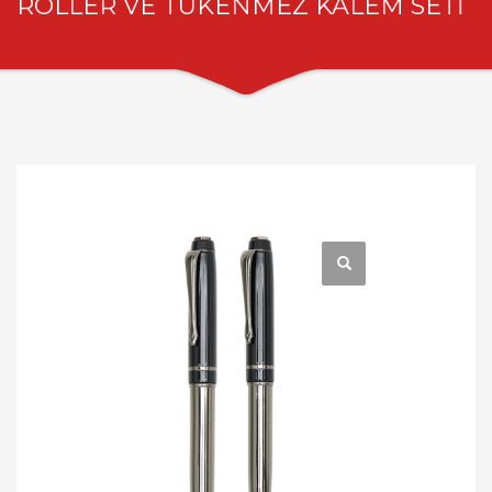
ROLLER VE TÜKENMEZ KALEM SETİ