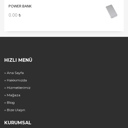
POWER BANK
0.00
₺
HIZLI MENÜ
» Ana Sayfa
» Hakkımızda
» Hizmetlerimiz
» Mağaza
» Blog
» Bize Ulaşın
KURUMSAL