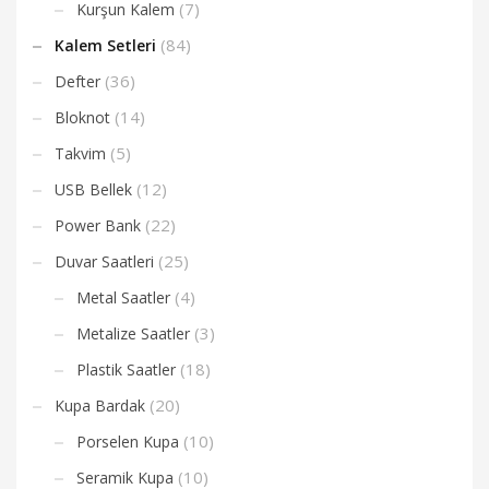
(7)
Kurşun Kalem
(84)
Kalem Setleri
(36)
Defter
(14)
Bloknot
(5)
Takvim
(12)
USB Bellek
(22)
Power Bank
(25)
Duvar Saatleri
(4)
Metal Saatler
(3)
Metalize Saatler
(18)
Plastik Saatler
(20)
Kupa Bardak
(10)
Porselen Kupa
(10)
Seramik Kupa