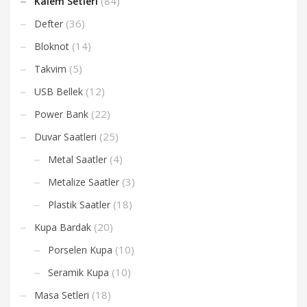
(84)
Kalem Setleri
(36)
Defter
(14)
Bloknot
(5)
Takvim
(12)
USB Bellek
(22)
Power Bank
(25)
Duvar Saatleri
(4)
Metal Saatler
(3)
Metalize Saatler
(18)
Plastik Saatler
(20)
Kupa Bardak
(10)
Porselen Kupa
(10)
Seramik Kupa
(18)
Masa Setleri