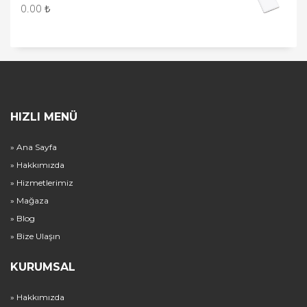
0.00
₺
HIZLI MENÜ
» Ana Sayfa
» Hakkımızda
» Hizmetlerimiz
» Mağaza
» Blog
» Bize Ulaşın
KURUMSAL
» Hakkımızda