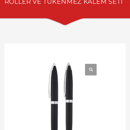
ROLLER VE TÜKENMEZ KALEM SETİ