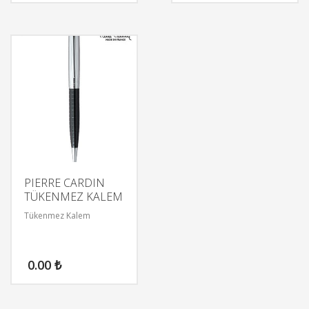
PIERRE CARDIN
TÜKENMEZ KALEM
Tükenmez Kalem
0.00
₺