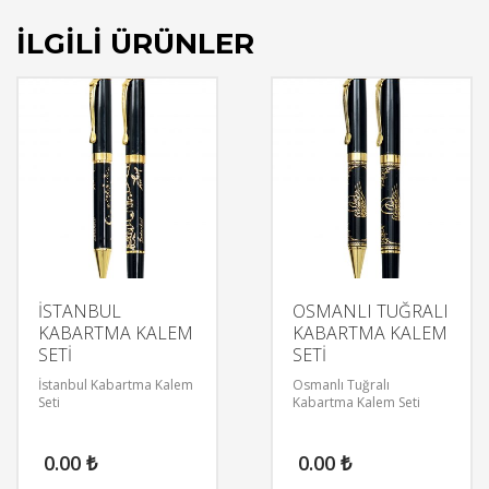
İLGILI ÜRÜNLER
İSTANBUL
OSMANLI TUĞRALI
KABARTMA KALEM
KABARTMA KALEM
SETİ
SETİ
İstanbul Kabartma Kalem
Osmanlı Tuğralı
Seti
Kabartma Kalem Seti
0.00
₺
0.00
₺