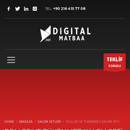
TEL:
+90 216 415 77 08
TEKLİF
FORMU
HOME
MAĞAZA
KALEM SETLERI
ROLLER VE TÜKENMEZ KALEM SETİ