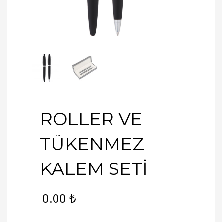
ROLLER VE
TÜKENMEZ
KALEM SETİ
0.00
₺