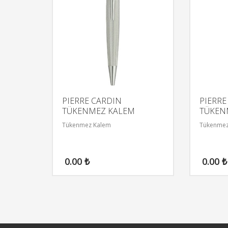
PIERRE CARDIN
PIERRE
TÜKENMEZ KALEM
TÜKEN
Tükenmez Kalem
Tükenmez
0.00
₺
0.00
₺