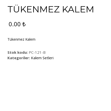
TÜKENMEZ KALEM
0.00
₺
Tükenmez Kalem
Stok kodu:
PC-121-B
Kategoriler:
Kalem Setleri