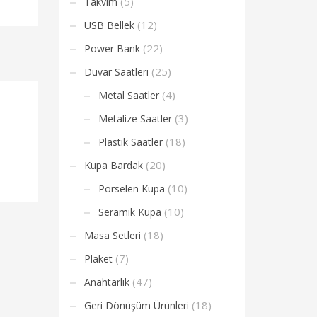
(5)
Takvim
(12)
USB Bellek
(22)
Power Bank
(25)
Duvar Saatleri
(4)
Metal Saatler
(3)
Metalize Saatler
(18)
Plastik Saatler
(20)
Kupa Bardak
(10)
Porselen Kupa
(10)
Seramik Kupa
(18)
Masa Setleri
(7)
Plaket
(47)
Anahtarlık
(18)
Geri Dönüşüm Ürünleri