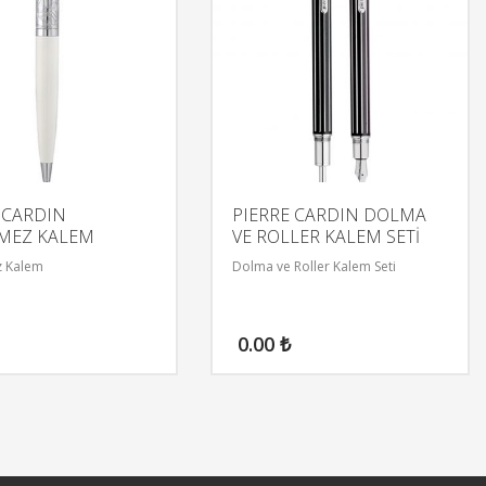
 CARDIN
PIERRE CARDIN DOLMA
MEZ KALEM
VE ROLLER KALEM SETİ
 Kalem
Dolma ve Roller Kalem Seti
0.00
₺