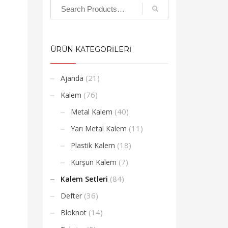
ÜRÜN KATEGORİLERİ
(21)
Ajanda
(76)
Kalem
(40)
Metal Kalem
(11)
Yarı Metal Kalem
(18)
Plastik Kalem
(7)
Kurşun Kalem
(84)
Kalem Setleri
(36)
Defter
(14)
Bloknot