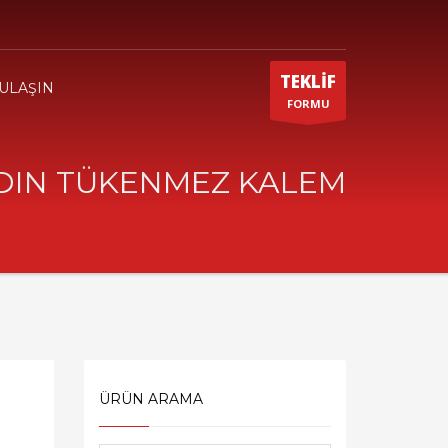
TEKLİF
 ULAŞIN
FORMU
DIN TÜKENMEZ KALEM
ÜRÜN ARAMA