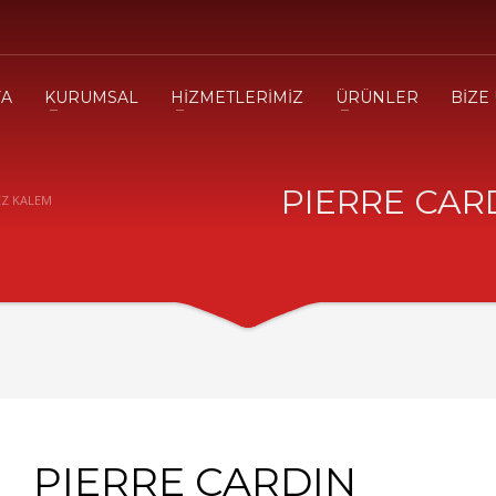
FA
KURUMSAL
HİZMETLERİMİZ
ÜRÜNLER
BİZE
PIERRE CAR
EZ KALEM
PIERRE CARDIN