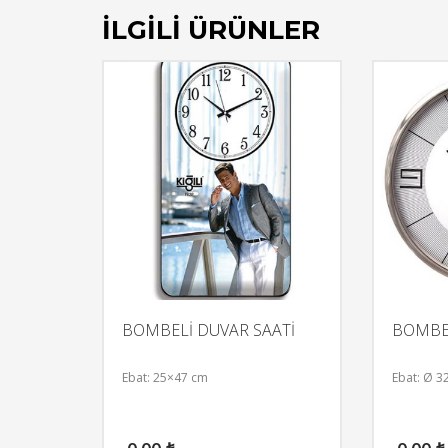
İLGILI ÜRÜNLER
BOMBELİ DUVAR SAATİ
BOMBEL
Ebat: 25×47 cm
Ebat: Ø 3