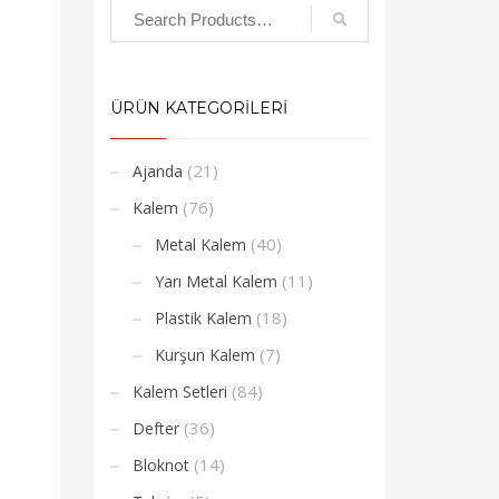
ÜRÜN KATEGORİLERİ
(21)
Ajanda
(76)
Kalem
(40)
Metal Kalem
(11)
Yarı Metal Kalem
(18)
Plastik Kalem
(7)
Kurşun Kalem
(84)
Kalem Setleri
(36)
Defter
(14)
Bloknot