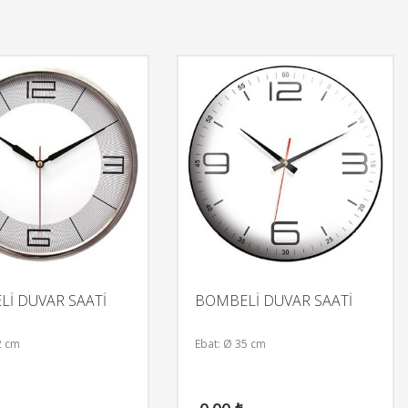
İ DUVAR SAATİ
BOMBELİ DUVAR SAATİ
2 cm
Ebat: Ø 35 cm