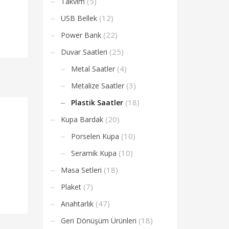
(5)
Takvim
(12)
USB Bellek
(22)
Power Bank
(25)
Duvar Saatleri
(4)
Metal Saatler
(3)
Metalize Saatler
(18)
Plastik Saatler
(20)
Kupa Bardak
(10)
Porselen Kupa
(10)
Seramik Kupa
(18)
Masa Setleri
(7)
Plaket
(47)
Anahtarlık
(18)
Geri Dönüşüm Ürünleri