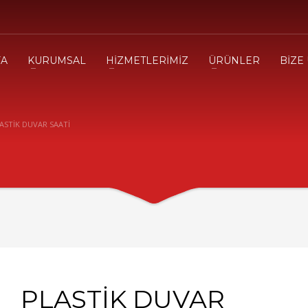
FA
KURUMSAL
HİZMETLERİMİZ
ÜRÜNLER
BİZE
ASTİK DUVAR SAATİ
PLASTİK DUVAR