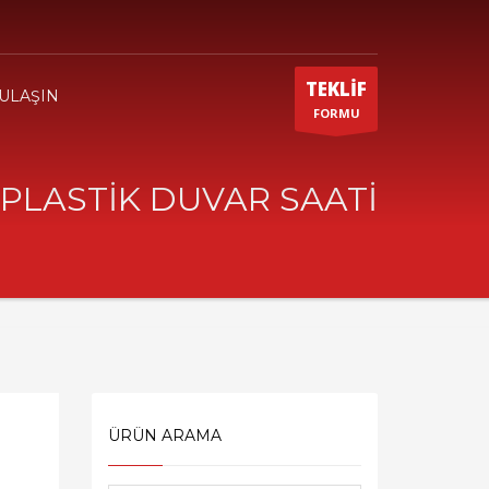
TEKLİF
 ULAŞIN
FORMU
PLASTİK DUVAR SAATİ
ÜRÜN ARAMA