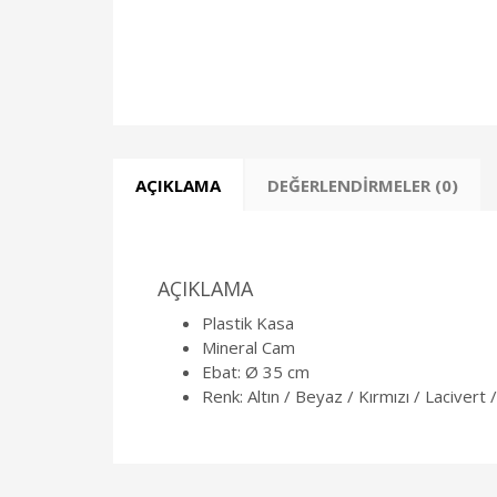
AÇIKLAMA
DEĞERLENDIRMELER (0)
AÇIKLAMA
Plastik Kasa
Mineral Cam
Ebat: Ø 35 cm
Renk: Altın / Beyaz / Kırmızı / Lacivert