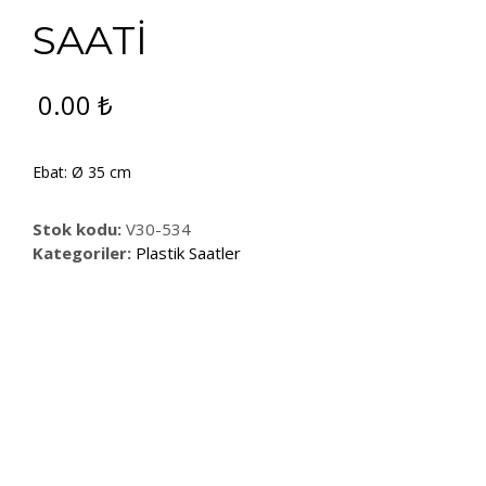
SAATİ
0.00
₺
Ebat: Ø 35 cm
Stok kodu:
V30-534
Kategoriler:
Plastik Saatler