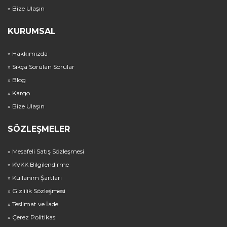
» Bize Ulaşın
KURUMSAL
» Hakkımızda
» Sıkça Sorulan Sorular
» Blog
» Kargo
» Bize Ulaşın
SÖZLEŞMELER
» Mesafeli Satış Sözleşmesi
» KVKK Bilgilendirme
» Kullanım Şartları
» Gizlilik Sözleşmesi
» Teslimat ve İade
» Çerez Politikası