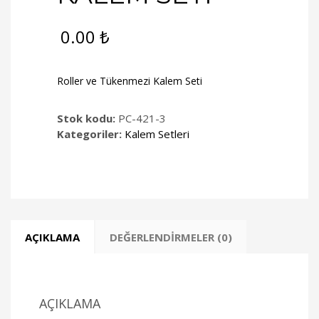
0.00
₺
Roller ve Tükenmezi Kalem Seti
Stok kodu:
PC-421-3
Kategoriler:
Kalem Setleri
AÇIKLAMA
DEĞERLENDIRMELER (0)
AÇIKLAMA