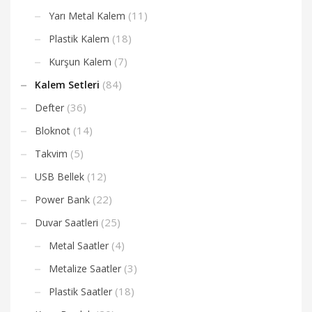
(11)
Yarı Metal Kalem
(18)
Plastik Kalem
(7)
Kurşun Kalem
(84)
Kalem Setleri
(36)
Defter
(14)
Bloknot
(5)
Takvim
(12)
USB Bellek
(22)
Power Bank
(25)
Duvar Saatleri
(4)
Metal Saatler
(3)
Metalize Saatler
(18)
Plastik Saatler