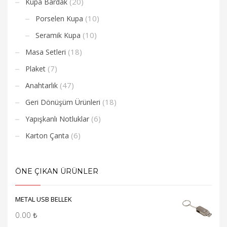
(20)
Kupa Bardak
(10)
Porselen Kupa
(10)
Seramik Kupa
(18)
Masa Setleri
(7)
Plaket
(47)
Anahtarlık
(18)
Geri Dönüşüm Ürünleri
(6)
Yapışkanlı Notluklar
(6)
Karton Çanta
ÖNE ÇIKAN ÜRÜNLER
METAL USB BELLEK
0.00
₺