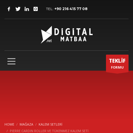
TEL:
+90 216 415 77 08
TEKLİF
FORMU
HOME
MAĞAZA
KALEM SETLERI
PIERRE CARDIN ROLLER VE TÜKENMEZ KALEM SETİ