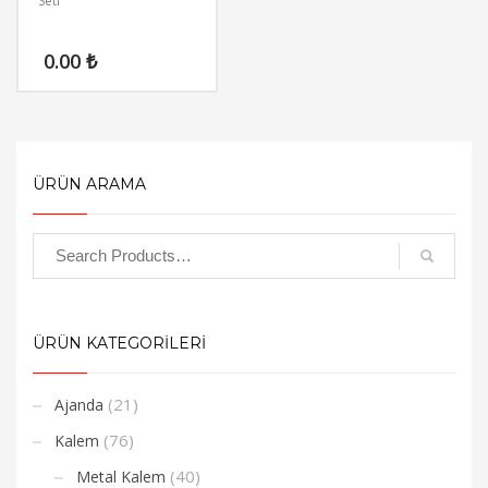
Seti
0.00
₺
ÜRÜN ARAMA
ÜRÜN KATEGORİLERİ
(21)
Ajanda
(76)
Kalem
(40)
Metal Kalem