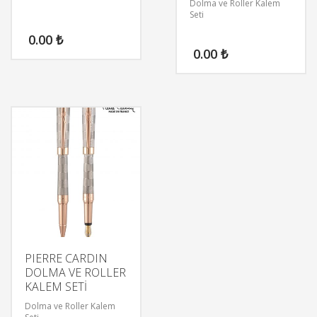
Dolma ve Roller Kalem
Seti
0.00
₺
0.00
₺
PIERRE CARDIN
DOLMA VE ROLLER
KALEM SETİ
Dolma ve Roller Kalem