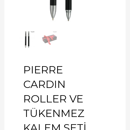
PIERRE
CARDIN
ROLLER VE
TÜKENMEZ
KALEM SETİ