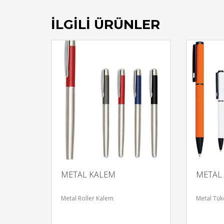
İLGILI ÜRÜNLER
METAL KALEM
METAL
Metal Roller Kalem
Metal Tü