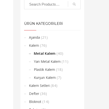
ÜRÜN KATEGORİLERİ
(21)
Ajanda
(76)
Kalem
(40)
Metal Kalem
(11)
Yarı Metal Kalem
(18)
Plastik Kalem
(7)
Kurşun Kalem
(84)
Kalem Setleri
(36)
Defter
(14)
Bloknot