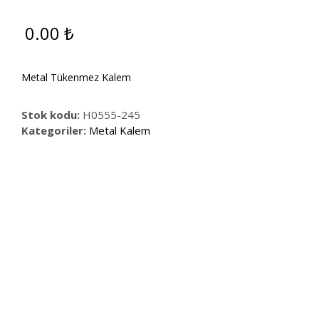
0.00
₺
Metal Tükenmez Kalem
Stok kodu:
H0555-245
Kategoriler:
Metal Kalem