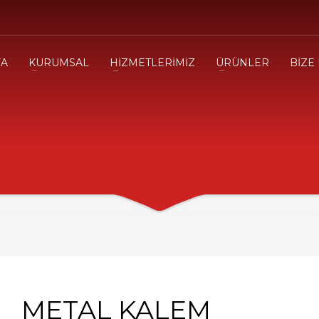
FA
KURUMSAL
HİZMETLERİMİZ
ÜRÜNLER
BİZE
METAL KALEM