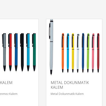
 KALEM
METAL DOKUNMATİK
KALEM
kenmez Kalem
Metal Dokunmatik Kalem