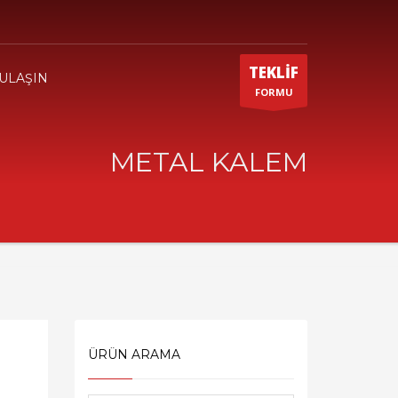
TEKLİF
 ULAŞIN
FORMU
METAL KALEM
ÜRÜN ARAMA