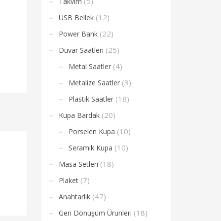
(5)
Takvim
(12)
USB Bellek
(22)
Power Bank
(25)
Duvar Saatleri
(4)
Metal Saatler
(3)
Metalize Saatler
(18)
Plastik Saatler
(20)
Kupa Bardak
(10)
Porselen Kupa
(10)
Seramik Kupa
(18)
Masa Setleri
(7)
Plaket
(47)
Anahtarlık
(18)
Geri Dönüşüm Ürünleri