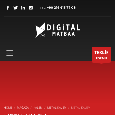
TEL:
+90 216 415 77 08
TEKLİF
FORMU
HOME
MAĞAZA
KALEM
METAL KALEM
METAL KALEM