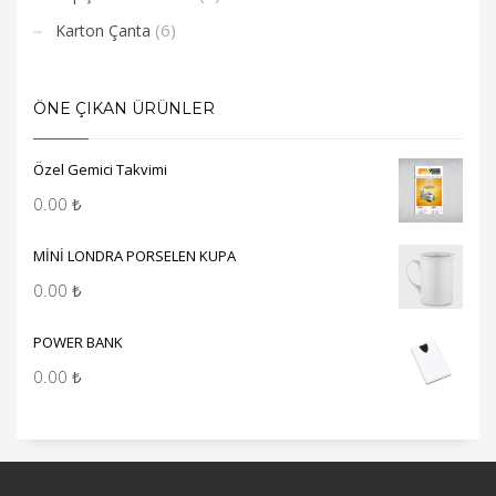
(6)
Karton Çanta
ÖNE ÇIKAN ÜRÜNLER
Özel Gemici Takvimi
0.00
₺
MİNİ LONDRA PORSELEN KUPA
0.00
₺
POWER BANK
0.00
₺