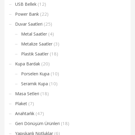
(12)
USB Bellek
(22)
Power Bank
(25)
Duvar Saatleri
(4)
Metal Saatler
(3)
Metalize Saatler
(18)
Plastik Saatler
(20)
Kupa Bardak
(10)
Porselen Kupa
(10)
Seramik Kupa
(18)
Masa Setleri
(7)
Plaket
(47)
Anahtarlık
(18)
Geri Dönüşüm Ürünleri
(6)
Yapışkanlı Notluklar