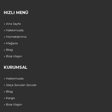
HIZLI MENÜ
» Ana Sayfa
» Hakkımızda
» Hizmetlerimiz
» Mağaza
» Blog
» Bize Ulaşın
KURUMSAL
» Hakkımızda
» Sıkça Sorulan Sorular
» Blog
» Kargo
» Bize Ulaşın