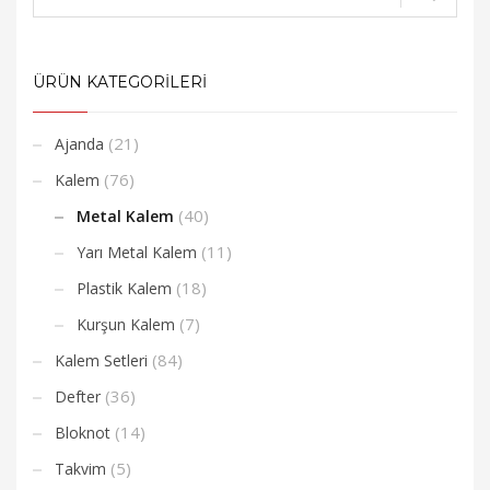
ÜRÜN KATEGORİLERİ
(21)
Ajanda
(76)
Kalem
(40)
Metal Kalem
(11)
Yarı Metal Kalem
(18)
Plastik Kalem
(7)
Kurşun Kalem
(84)
Kalem Setleri
(36)
Defter
(14)
Bloknot
(5)
Takvim