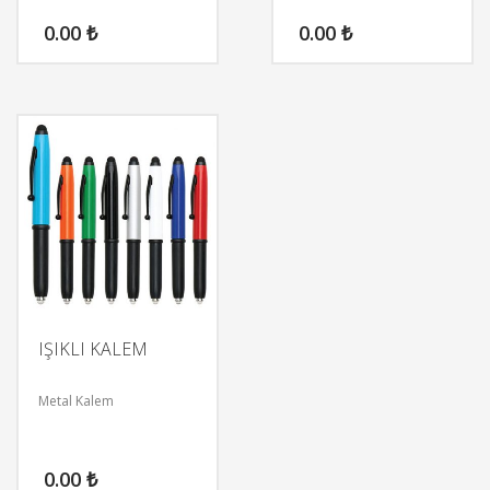
0.00
₺
0.00
₺
IŞIKLI KALEM
Metal Kalem
0.00
₺