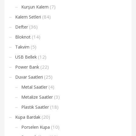
(7)
Kurşun Kalem
(84)
Kalem Setleri
(36)
Defter
(14)
Bloknot
(5)
Takvim
(12)
USB Bellek
(22)
Power Bank
(25)
Duvar Saatleri
(4)
Metal Saatler
(3)
Metalize Saatler
(18)
Plastik Saatler
(20)
Kupa Bardak
(10)
Porselen Kupa