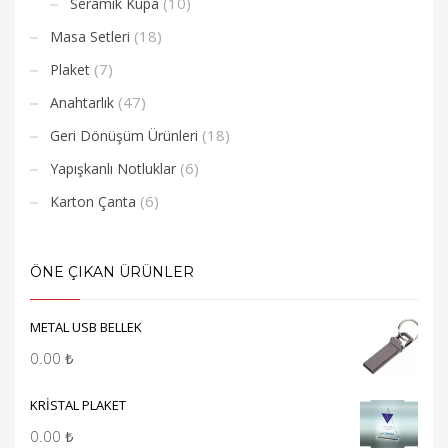
(10)
Seramik Kupa
(18)
Masa Setleri
(7)
Plaket
(47)
Anahtarlık
(18)
Geri Dönüşüm Ürünleri
(6)
Yapışkanlı Notluklar
(6)
Karton Çanta
ÖNE ÇIKAN ÜRÜNLER
METAL USB BELLEK
0.00
₺
KRİSTAL PLAKET
0.00
₺