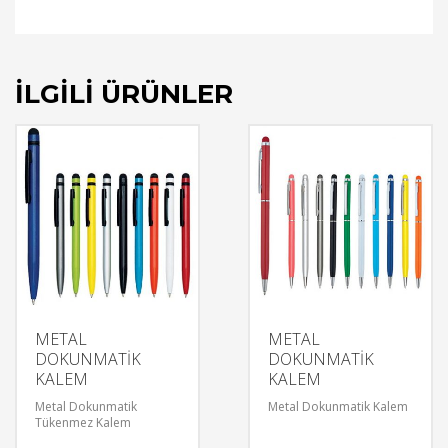
İLGILI ÜRÜNLER
METAL
METAL
DOKUNMATİK
DOKUNMATİK
KALEM
KALEM
Metal Dokunmatik
Metal Dokunmatik Kalem
Tükenmez Kalem