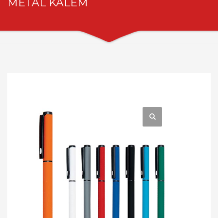
METAL KALEM