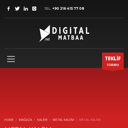
TEL:
+90 216 415 77 08
TEKLİF
FORMU
HOME
MAĞAZA
KALEM
METAL KALEM
METAL KALEM