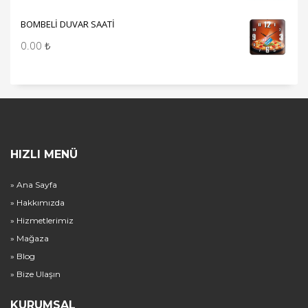
BOMBELİ DUVAR SAATİ
0.00
₺
HIZLI MENÜ
» Ana Sayfa
» Hakkımızda
» Hizmetlerimiz
» Mağaza
» Blog
» Bize Ulaşın
KURUMSAL