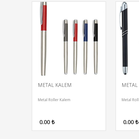
METAL KALEM
METAL
Metal Roller Kalem
Metal Rol
0.00
₺
0.00
₺