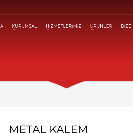
FA
KURUMSAL
HİZMETLERİMİZ
ÜRÜNLER
BİZE
METAL KALEM