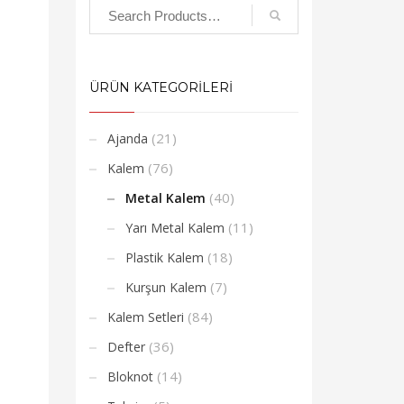
ÜRÜN KATEGORİLERİ
(21)
Ajanda
(76)
Kalem
(40)
Metal Kalem
(11)
Yarı Metal Kalem
(18)
Plastik Kalem
(7)
Kurşun Kalem
(84)
Kalem Setleri
(36)
Defter
(14)
Bloknot