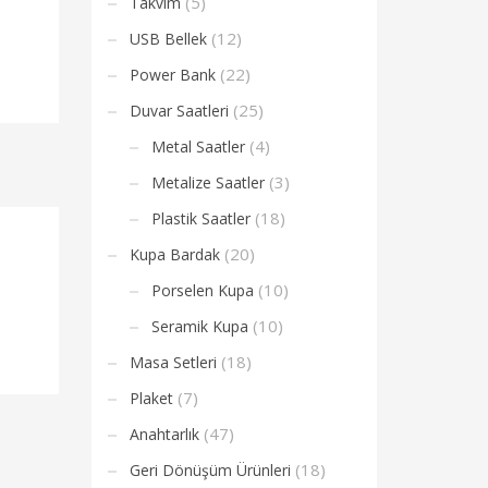
(5)
Takvim
(12)
USB Bellek
(22)
Power Bank
(25)
Duvar Saatleri
(4)
Metal Saatler
(3)
Metalize Saatler
(18)
Plastik Saatler
(20)
Kupa Bardak
(10)
Porselen Kupa
(10)
Seramik Kupa
(18)
Masa Setleri
(7)
Plaket
(47)
Anahtarlık
(18)
Geri Dönüşüm Ürünleri