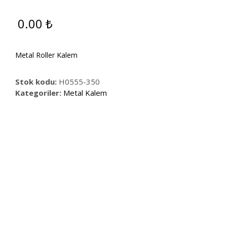
0.00
₺
Metal Roller Kalem
Stok kodu:
H0555-350
Kategoriler:
Metal Kalem