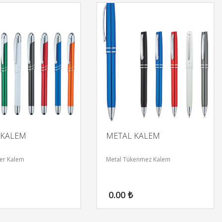
 KALEM
METAL KALEM
ler Kalem
Metal Tükenmez Kalem
0.00
₺