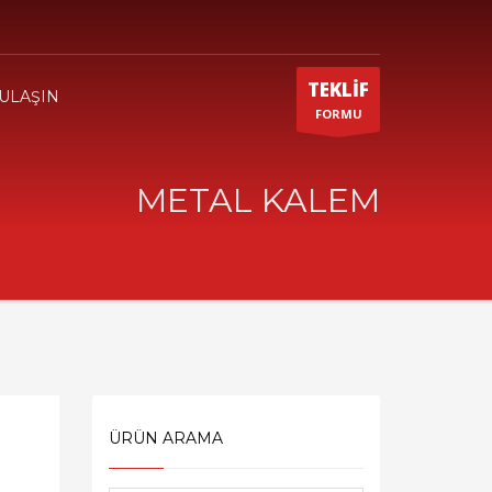
TEKLİF
 ULAŞIN
FORMU
METAL KALEM
ÜRÜN ARAMA