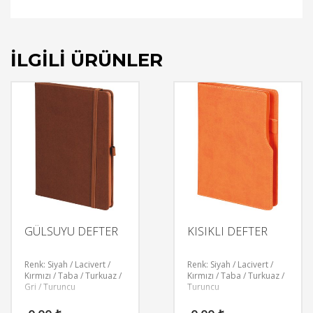
İLGILI ÜRÜNLER
GÜLSUYU DEFTER
KISIKLI DEFTER
Renk: Siyah / Lacivert /
Renk: Siyah / Lacivert /
Kırmızı / Taba / Turkuaz /
Kırmızı / Taba / Turkuaz /
Gri / Turuncu
Turuncu