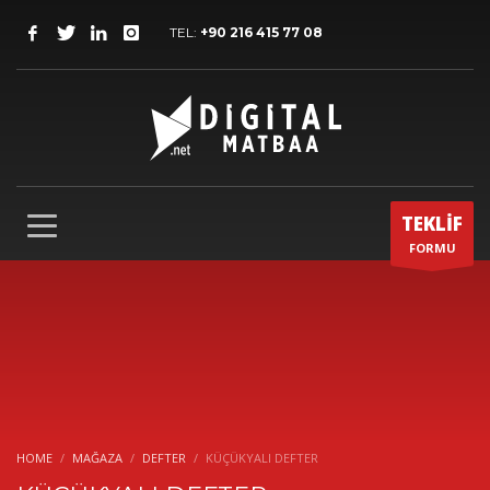
TEL:
+90 216 415 77 08
TEKLİF
FORMU
HOME
MAĞAZA
DEFTER
KÜÇÜKYALI DEFTER