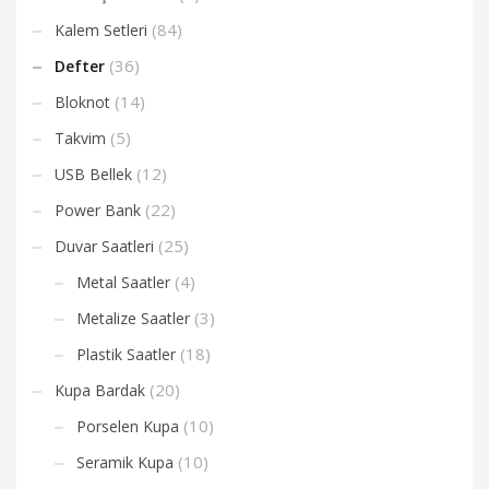
(84)
Kalem Setleri
(36)
Defter
(14)
Bloknot
(5)
Takvim
(12)
USB Bellek
(22)
Power Bank
(25)
Duvar Saatleri
(4)
Metal Saatler
(3)
Metalize Saatler
(18)
Plastik Saatler
(20)
Kupa Bardak
(10)
Porselen Kupa
(10)
Seramik Kupa