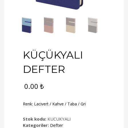
KÜÇÜKYALI
DEFTER
0.00
₺
Renk: Lacivert / Kahve / Taba / Gri
Stok kodu:
KUCUKYALI
Kategoriler:
Defter