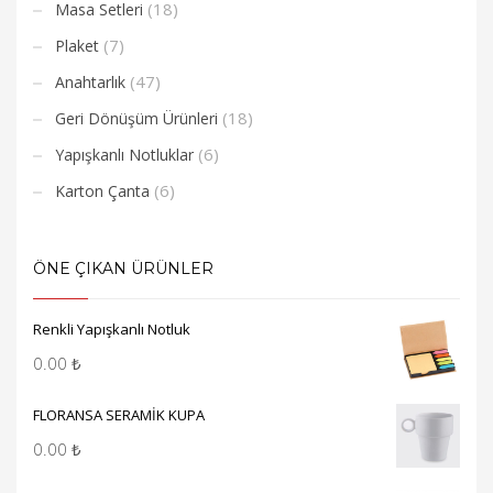
(18)
Masa Setleri
(7)
Plaket
(47)
Anahtarlık
(18)
Geri Dönüşüm Ürünleri
(6)
Yapışkanlı Notluklar
(6)
Karton Çanta
ÖNE ÇIKAN ÜRÜNLER
Renkli Yapışkanlı Notluk
0.00
₺
FLORANSA SERAMİK KUPA
0.00
₺