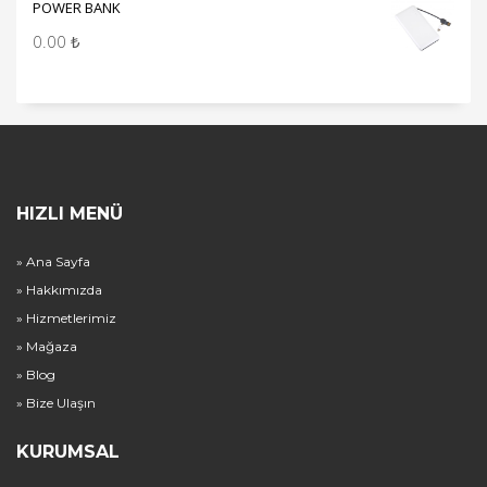
POWER BANK
0.00
₺
HIZLI MENÜ
» Ana Sayfa
» Hakkımızda
» Hizmetlerimiz
» Mağaza
» Blog
» Bize Ulaşın
KURUMSAL