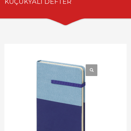
KÜÇÜKYALI DEFTER