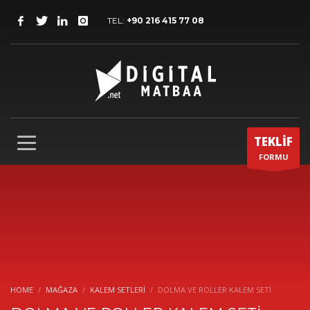
TEL:
+90 216 415 77 08
TEKLİF
FORMU
HOME
MAĞAZA
KALEM SETLERI
DOLMA VE ROLLER KALEM SETİ