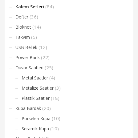
(84)
Kalem Setleri
(36)
Defter
(14)
Bloknot
(5)
Takvim
(12)
USB Bellek
(22)
Power Bank
(25)
Duvar Saatleri
(4)
Metal Saatler
(3)
Metalize Saatler
(18)
Plastik Saatler
(20)
Kupa Bardak
(10)
Porselen Kupa
(10)
Seramik Kupa