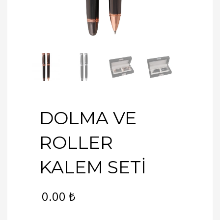
DOLMA VE
ROLLER
KALEM SETİ
0.00
₺