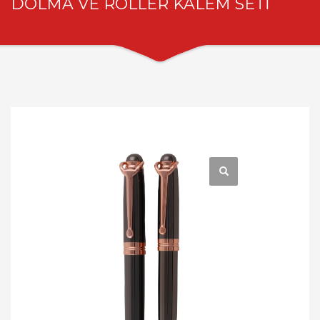
DOLMA VE ROLLER KALEM SETİ