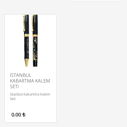
İSTANBUL
KABARTMA KALEM
SETİ
İstanbul Kabartma Kalem
Seti
0.00
₺