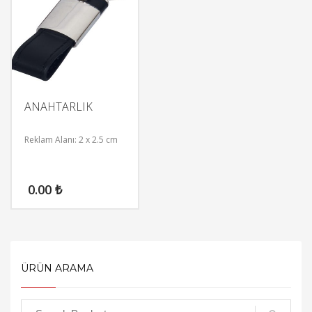
ANAHTARLIK
Reklam Alanı: 2 x 2.5 cm
0.00
₺
ÜRÜN ARAMA