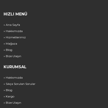
HIZLI MENÜ
» Ana Sayfa
» Hakkımızda
» Hizmetlerimiz
» Mağaza
» Blog
» Bize Ulaşın
KURUMSAL
» Hakkımızda
» Sıkça Sorulan Sorular
» Blog
» Kargo
» Bize Ulaşın