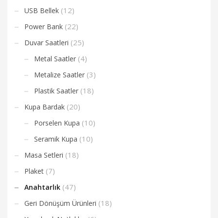
(12)
USB Bellek
(22)
Power Bank
(25)
Duvar Saatleri
(4)
Metal Saatler
(3)
Metalize Saatler
(18)
Plastik Saatler
(20)
Kupa Bardak
(10)
Porselen Kupa
(10)
Seramik Kupa
(18)
Masa Setleri
(7)
Plaket
(47)
Anahtarlık
(18)
Geri Dönüşüm Ürünleri