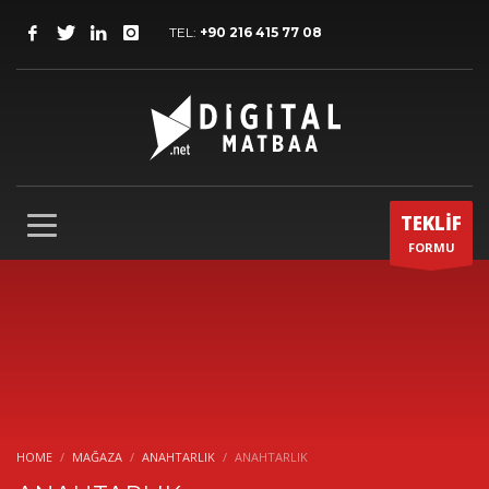
TEL:
+90 216 415 77 08
TEKLİF
FORMU
HOME
MAĞAZA
ANAHTARLIK
ANAHTARLIK