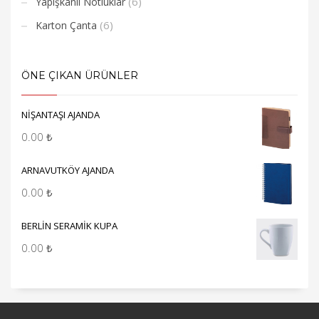
(6)
Yapışkanlı Notluklar
(6)
Karton Çanta
ÖNE ÇIKAN ÜRÜNLER
NİŞANTAŞI AJANDA
0.00
₺
ARNAVUTKÖY AJANDA
0.00
₺
BERLİN SERAMİK KUPA
0.00
₺