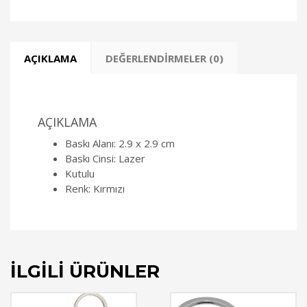
AÇIKLAMA
DEĞERLENDIRMELER (0)
AÇIKLAMA
Baskı Alanı: 2.9 x 2.9 cm
Baskı Cinsi: Lazer
Kutulu
Renk: Kırmızı
İLGILI ÜRÜNLER