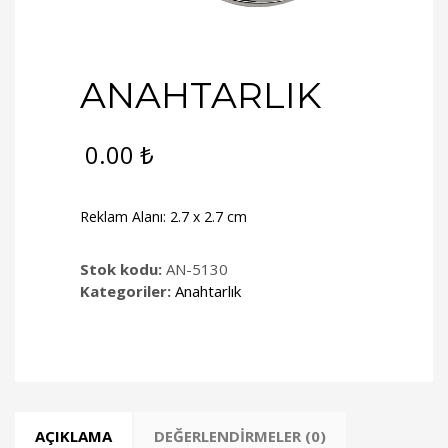
ANAHTARLIK
0.00
₺
Reklam Alanı: 2.7 x 2.7 cm
Stok kodu:
AN-5130
Kategoriler:
Anahtarlık
AÇIKLAMA
DEĞERLENDIRMELER (0)