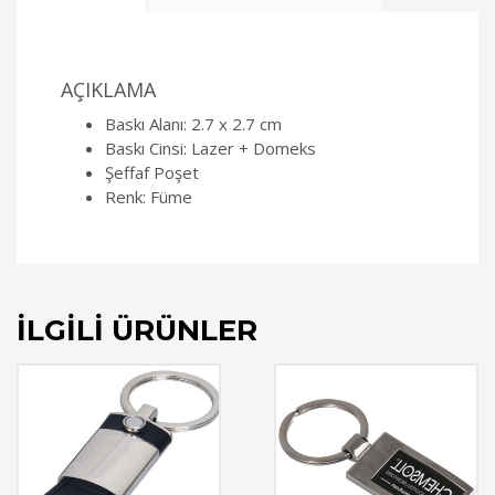
AÇIKLAMA
Baskı Alanı: 2.7 x 2.7 cm
Baskı Cinsi: Lazer + Domeks
Şeffaf Poşet
Renk: Füme
İLGILI ÜRÜNLER