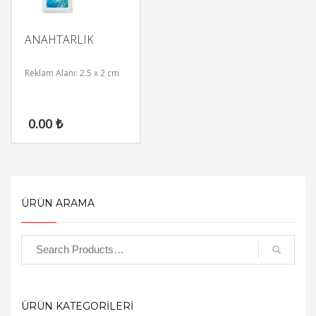
ANAHTARLIK
Reklam Alanı: 2.5 x 2 cm
0.00
₺
ÜRÜN ARAMA
ÜRÜN KATEGORİLERİ