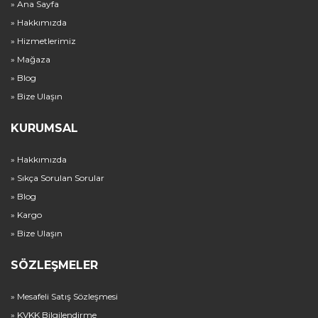
» Ana Sayfa
» Hakkımızda
» Hizmetlerimiz
» Mağaza
» Blog
» Bize Ulaşın
KURUMSAL
» Hakkımızda
» Sıkça Sorulan Sorular
» Blog
» Kargo
» Bize Ulaşın
SÖZLEŞMELER
» Mesafeli Satış Sözleşmesi
» KVKK Bilgilendirme