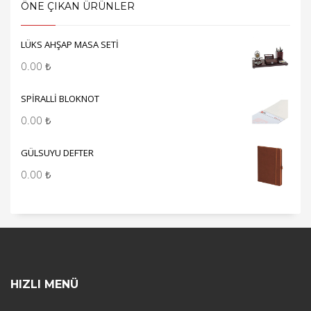
ÖNE ÇIKAN ÜRÜNLER
LÜKS AHŞAP MASA SETİ
0.00
₺
SPİRALLİ BLOKNOT
0.00
₺
GÜLSUYU DEFTER
0.00
₺
HIZLI MENÜ