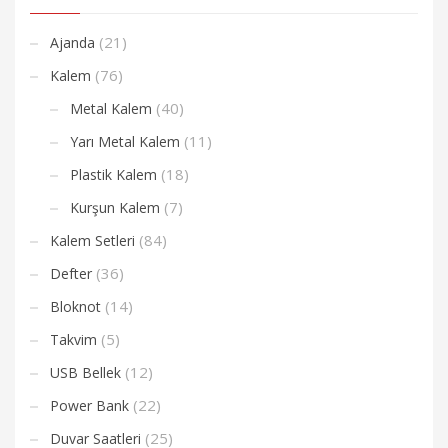
(21)
Ajanda
(76)
Kalem
(40)
Metal Kalem
(11)
Yarı Metal Kalem
(18)
Plastik Kalem
(7)
Kurşun Kalem
(84)
Kalem Setleri
(36)
Defter
(14)
Bloknot
(5)
Takvim
(12)
USB Bellek
(22)
Power Bank
(25)
Duvar Saatleri