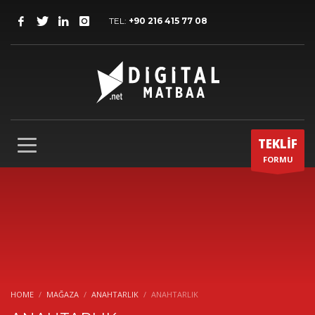
TEL:
+90 216 415 77 08
TEKLİF
FORMU
HOME
MAĞAZA
ANAHTARLIK
ANAHTARLIK