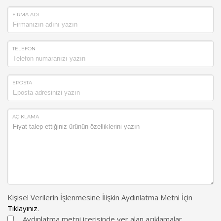
FİRMA ADI
TELEFON
EPOSTA
AÇIKLAMA
Kişisel Verilerin İşlenmesine İlişkin Aydınlatma Metni İçin
Tıklayınız
.
Aydınlatma metni içerisinde yer alan açıklamalar