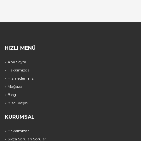
HIZLI MENÜ
» Ana Sayfa
» Hakkımızda
» Hizmetlerimiz
» Mağaza
» Blog
» Bize Ulaşın
KURUMSAL
» Hakkımızda
» Sıkça Sorulan Sorular