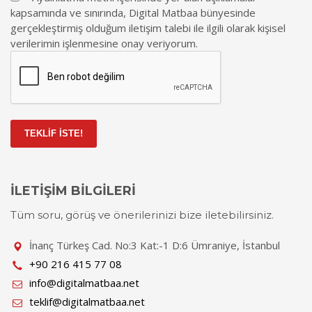
kapsamında ve sınırında, Digital Matbaa bünyesinde
gerçekleştirmiş olduğum iletişim talebi ile ilgili olarak kişisel
verilerimin işlenmesine onay veriyorum.
TEKLİF İSTE!
İLETİŞİM BİLGİLERİ
Tüm soru, görüş ve önerilerinizi bize iletebilirsiniz.
İnanç Türkeş Cad. No:3 Kat:-1 D:6 Ümraniye, İstanbul
+90 216 415 77 08
info@digitalmatbaa.net
teklif@digitalmatbaa.net