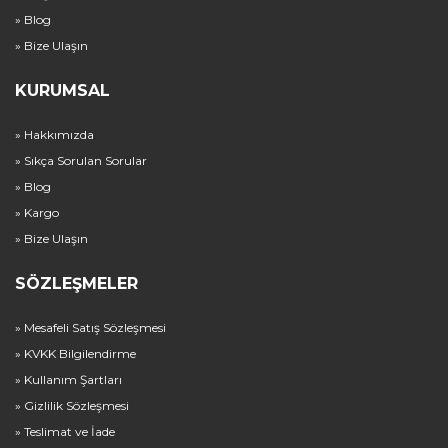
» Blog
» Bize Ulaşın
KURUMSAL
» Hakkımızda
» Sıkça Sorulan Sorular
» Blog
» Kargo
» Bize Ulaşın
SÖZLEŞMELER
» Mesafeli Satış Sözleşmesi
» KVKK Bilgilendirme
» Kullanım Şartları
» Gizlilik Sözleşmesi
» Teslimat ve İade