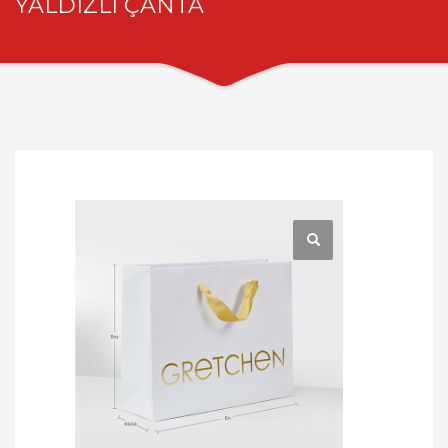
YALDIZLI ÇANTA