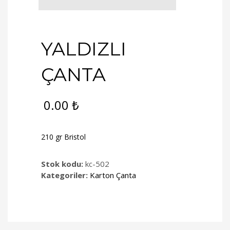
YALDIZLI
ÇANTA
0.00
₺
210 gr Bristol
Stok kodu:
kc-502
Kategoriler:
Karton Çanta