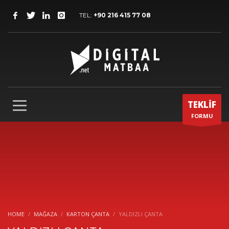
TEL:
+90 216 415 77 08
TEKLİF
FORMU
HOME
MAĞAZA
KARTON ÇANTA
YALDIZLI ÇANTA