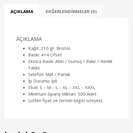
AÇIKLAMA
DEĞERLENDIRMELER (0)
AÇIKLAMA
Kağıt: 210 gr. Bristol
Baskı: 4+4 Ofset
Ekstra Baskı: Altın / Gümüş / Bakır / Renkli
Yaldız
Selefon: Mat / Parlak
İp Durumu: İpli
Ebat: S – M – L – XL – XXL – XXXL
Minimum Sipariş Miktarı: 500 Adet
Lütfen fiyat ve termin bilgisi isteyiniz.