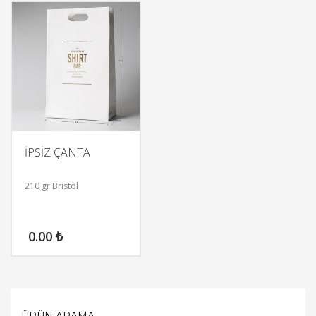
İPSİZ ÇANTA
210 gr Bristol
0.00
₺
ÜRÜN ARAMA