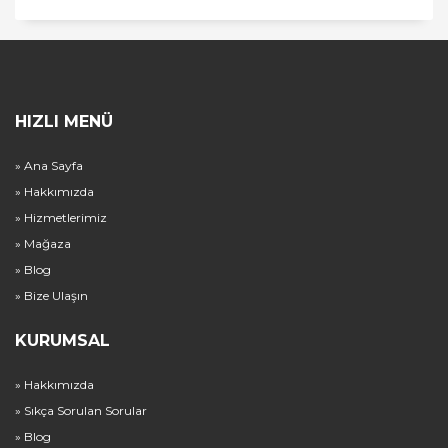
HIZLI MENÜ
» Ana Sayfa
» Hakkımızda
» Hizmetlerimiz
» Mağaza
» Blog
» Bize Ulaşın
KURUMSAL
» Hakkımızda
» Sıkça Sorulan Sorular
» Blog