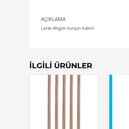
AÇIKLAMA
Latalı Altıgen Kurşun Kalem
İLGILI ÜRÜNLER