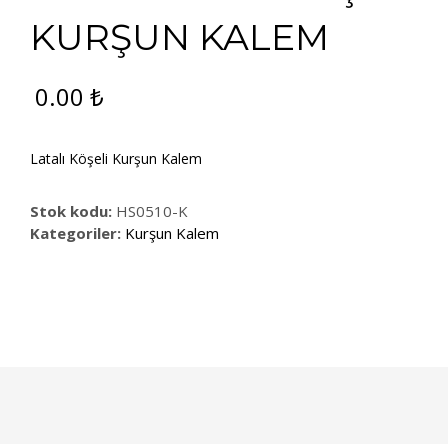
KURŞUN KALEM
0.00
₺
Latalı Köşeli Kurşun Kalem
Stok kodu:
HS0510-K
Kategoriler:
Kurşun Kalem