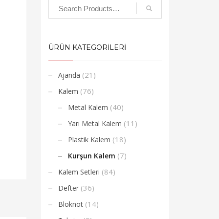
ÜRÜN KATEGORİLERİ
(21)
Ajanda
(76)
Kalem
(40)
Metal Kalem
(11)
Yarı Metal Kalem
(18)
Plastik Kalem
(7)
Kurşun Kalem
(84)
Kalem Setleri
(36)
Defter
(14)
Bloknot