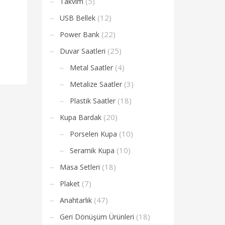
(5)
Takvim
(12)
USB Bellek
(22)
Power Bank
(25)
Duvar Saatleri
(4)
Metal Saatler
(3)
Metalize Saatler
(18)
Plastik Saatler
(20)
Kupa Bardak
(10)
Porselen Kupa
(10)
Seramik Kupa
(18)
Masa Setleri
(7)
Plaket
(47)
Anahtarlık
(18)
Geri Dönüşüm Ürünleri