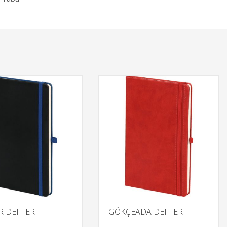
R DEFTER
GÖKÇEADA DEFTER