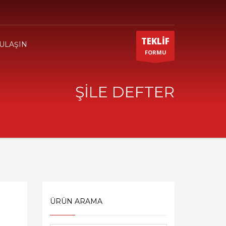
TEKLİF
 ULAŞIN
FORMU
ŞİLE DEFTER
ÜRÜN ARAMA