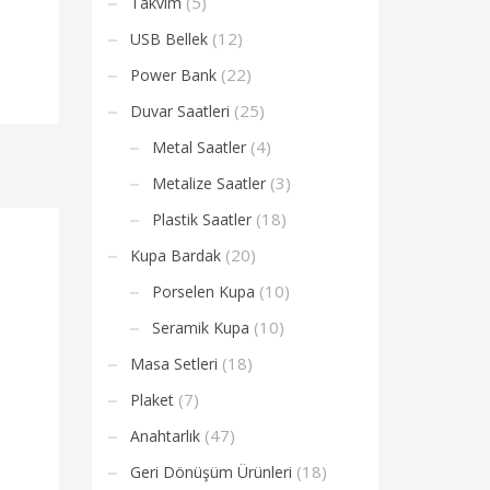
(5)
Takvim
(12)
USB Bellek
(22)
Power Bank
(25)
Duvar Saatleri
(4)
Metal Saatler
(3)
Metalize Saatler
(18)
Plastik Saatler
(20)
Kupa Bardak
(10)
Porselen Kupa
(10)
Seramik Kupa
(18)
Masa Setleri
(7)
Plaket
(47)
Anahtarlık
(18)
Geri Dönüşüm Ürünleri