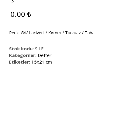
0.00
₺
Renk: Gri/ Lacivert / Kırmızı / Turkuaz / Taba
Stok kodu:
SİLE
Kategoriler:
Defter
Etiketler:
15x21 cm