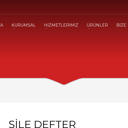
FA
KURUMSAL
HİZMETLERİMİZ
ÜRÜNLER
BİZE
ŞİLE DEFTER