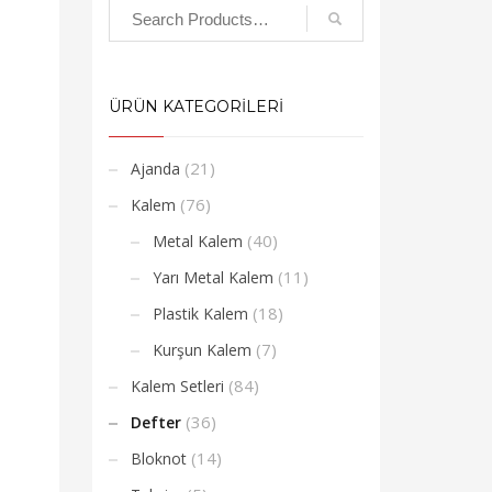
ÜRÜN KATEGORİLERİ
(21)
Ajanda
(76)
Kalem
(40)
Metal Kalem
(11)
Yarı Metal Kalem
(18)
Plastik Kalem
(7)
Kurşun Kalem
(84)
Kalem Setleri
(36)
Defter
(14)
Bloknot