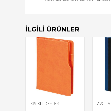
İLGILI ÜRÜNLER
KISIKLI DEFTER
AVCILA